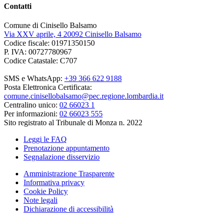
Contatti
Comune di Cinisello Balsamo
Via XXV aprile, 4 20092 Cinisello Balsamo
Codice fiscale: 01971350150
P. IVA: 00727780967
Codice Catastale: C707
SMS e WhatsApp:
+39 366 622 9188
Posta Elettronica Certificata:
comune.cinisellobalsamo@pec.regione.lombardia.it
Centralino unico:
02 66023 1
Per informazioni:
02 66023 555
Sito registrato al Tribunale di Monza n. 2022
Leggi le FAQ
Prenotazione appuntamento
Segnalazione disservizio
Amministrazione Trasparente
Informativa privacy
Cookie Policy
Note legali
Dichiarazione di accessibilità