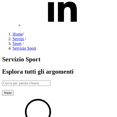
Home
/
Servizi
/
Sport
/
Servizio Sport
Servizio Sport
Esplora tutti gli argomenti
Invio