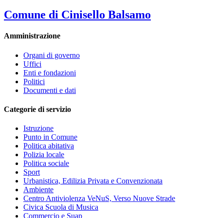
Comune di Cinisello Balsamo
Amministrazione
Organi di governo
Uffici
Enti e fondazioni
Politici
Documenti e dati
Categorie di servizio
Istruzione
Punto in Comune
Politica abitativa
Polizia locale
Politica sociale
Sport
Urbanistica, Edilizia Privata e Convenzionata
Ambiente
Centro Antiviolenza VeNuS, Verso Nuove Strade
Civica Scuola di Musica
Commercio e Suap