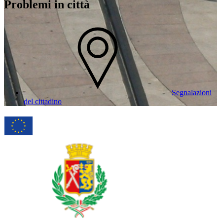
Problemi in città
Segnalazioni
del cittadino