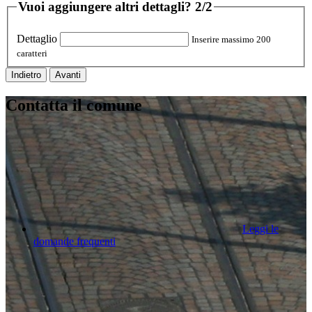
Vuoi aggiungere altri dettagli?
2/2
Dettaglio
Inserire massimo 200
caratteri
Indietro
Avanti
Contatta il comune
Leggi le
domande frequenti