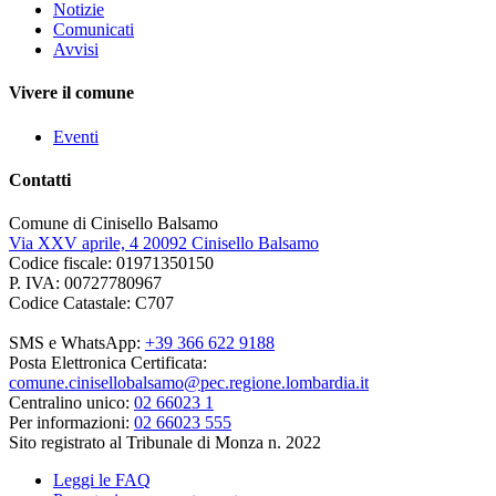
Notizie
Comunicati
Avvisi
Vivere il comune
Eventi
Contatti
Comune di Cinisello Balsamo
Via XXV aprile, 4 20092 Cinisello Balsamo
Codice fiscale: 01971350150
P. IVA: 00727780967
Codice Catastale: C707
SMS e WhatsApp:
+39 366 622 9188
Posta Elettronica Certificata:
comune.cinisellobalsamo@pec.regione.lombardia.it
Centralino unico:
02 66023 1
Per informazioni:
02 66023 555
Sito registrato al Tribunale di Monza n. 2022
Leggi le FAQ