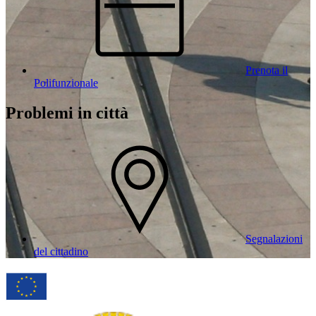
Prenota il
Polifunzionale
Problemi in città
Segnalazioni
del cittadino