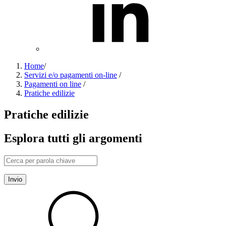
Home
/
Servizi e/o pagamenti on-line
/
Pagamenti on line
/
Pratiche edilizie
Pratiche edilizie
Esplora tutti gli argomenti
Invio