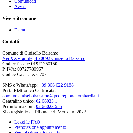
Comunicati
Avvisi
Vivere il comune
Eventi
Contatti
Comune di Cinisello Balsamo
Via XXV aprile, 4 20092 Cinisello Balsamo
Codice fiscale: 01971350150
P. IVA: 00727780967
Codice Catastale: C707
SMS e WhatsApp:
+39 366 622 9188
Posta Elettronica Certificata:
comune.cinisellobalsamo@pec.regione.lombardia.it
Centralino unico:
02 66023 1
Per informazioni:
02 66023 555
Sito registrato al Tribunale di Monza n. 2022
Leggi le FAQ
Prenotazione appuntamento
Segnalazione disservizio