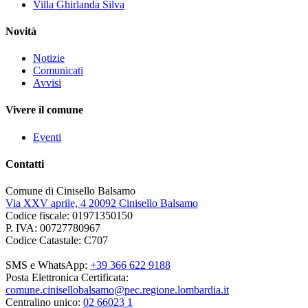
Villa Ghirlanda Silva
Novità
Notizie
Comunicati
Avvisi
Vivere il comune
Eventi
Contatti
Comune di Cinisello Balsamo
Via XXV aprile, 4 20092 Cinisello Balsamo
Codice fiscale: 01971350150
P. IVA: 00727780967
Codice Catastale: C707
SMS e WhatsApp:
+39 366 622 9188
Posta Elettronica Certificata:
comune.cinisellobalsamo@pec.regione.lombardia.it
Centralino unico:
02 66023 1