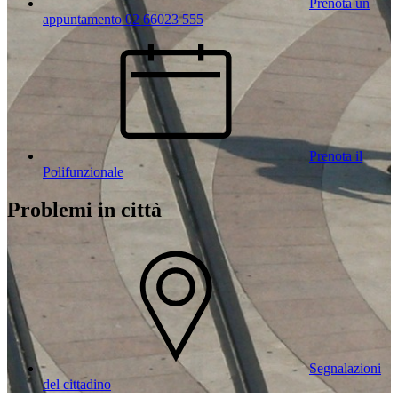
Prenota un
appuntamento 02 66023 555
Prenota il
Polifunzionale
Problemi in città
Segnalazioni
del cittadino