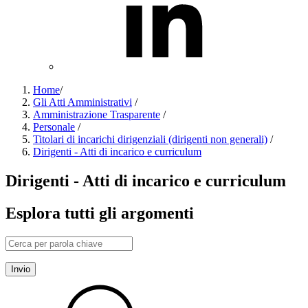
Home
/
Gli Atti Amministrativi
/
Amministrazione Trasparente
/
Personale
/
Titolari di incarichi dirigenziali (dirigenti non generali)
/
Dirigenti - Atti di incarico e curriculum
Dirigenti - Atti di incarico e curriculum
Esplora tutti gli argomenti
Invio