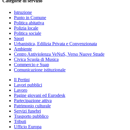
Categorie di servizio
Istruzione
Punto in Comune
Politica abitativa
Polizia locale
Politica sociale
Sport
Urbanistica, Edilizia Privata e Convenzionata
Ambiente
Centro Antiviolenza VeNuS, Verso Nuove Strade
Civica Scuola di Musica
Commercio e Suap
Comunicazione istituzionale
Il Pertini
Lavori pubblici
Lavoro
Pagine giovani ed Eurodesk
Partecipazione attiva
Patrimonio culturale
Servizi funebri
Trasporto pubblico
Tributi
Ufficio Europa