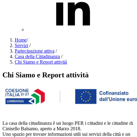
Home
/
Servizi
/
Partecipazione attiva
/
Casa della Cittadinanza
/
Chi Siamo e Report attività
Chi Siamo e Report attività
La casa della cittadinanza è un luogo PER i cittadini e le cittadine di
Cinisello Balsamo, aperto a Marzo 2018.
Uno spazio per trovare informazioni utili sui servizi della città e un