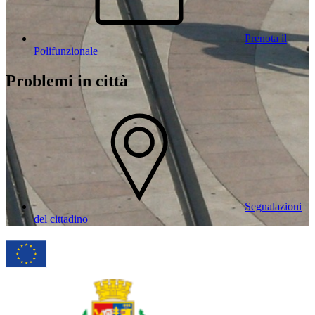
Prenota il
Polifunzionale
Problemi in città
Segnalazioni
del cittadino