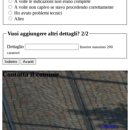
A volte le indicazioni non erano complete
A volte non capivo se stavo procedendo correttamente
Ho avuto problemi tecnici
Altro
Vuoi aggiungere altri dettagli?
2/2
Dettaglio
Inserire massimo 200
caratteri
Indietro
Avanti
Contatta il comune
Leggi le