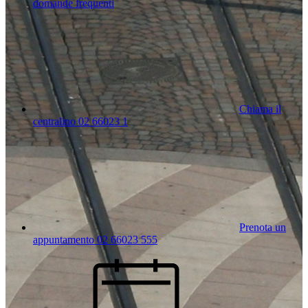
domande frequenti
Chiama il
centralino 02 66023 1
Prenota un
appuntamento 02 66023 555