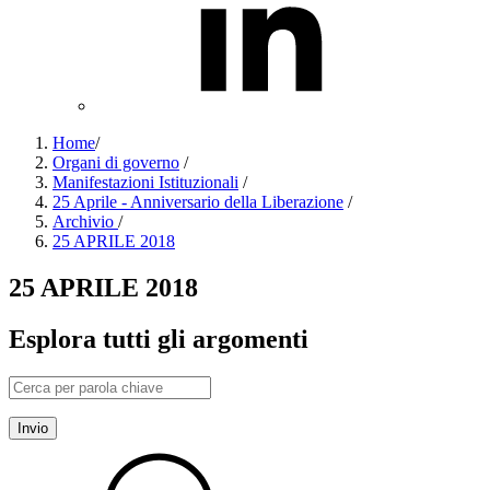
Home
/
Organi di governo
/
Manifestazioni Istituzionali
/
25 Aprile - Anniversario della Liberazione
/
Archivio
/
25 APRILE 2018
25 APRILE 2018
Esplora tutti gli argomenti
Invio