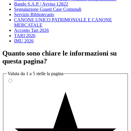
Bando S.A.P. | Avviso 12822
Segnalazione Guasti Case Comunali
Servizio Bibliotecario
CANONE UNICO PATRIMONIALE E CANONE
MERCATALE
Acconto Tari 2026
TARI 2026
IMU 2026
Quanto sono chiare le informazioni su
questa pagina?
Valuta da 1 a 5 stelle la pagina