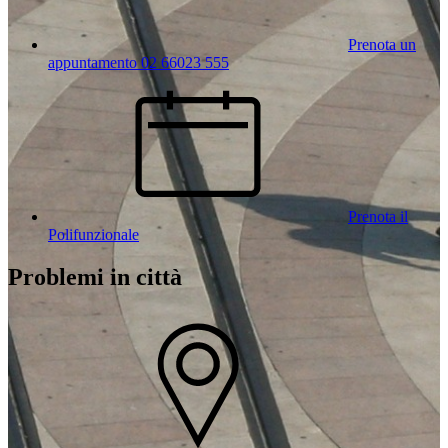
Prenota un
appuntamento 02 66023 555
Prenota il
Polifunzionale
Problemi in città