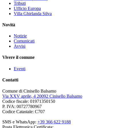
Tributi
Ufficio Europa
Villa Ghirlanda Silva
Novità
Notizie
Comunicati
Avvisi
Vivere il comune
Eventi
Contatti
Comune di Cinisello Balsamo
Via XXV aprile, 4 20092 Cinisello Balsamo
Codice fiscale: 01971350150
P. IVA: 00727780967
Codice Catastale: C707
SMS e WhatsApp:
+39 366 622 9188
Posta Elettronica Certificata: