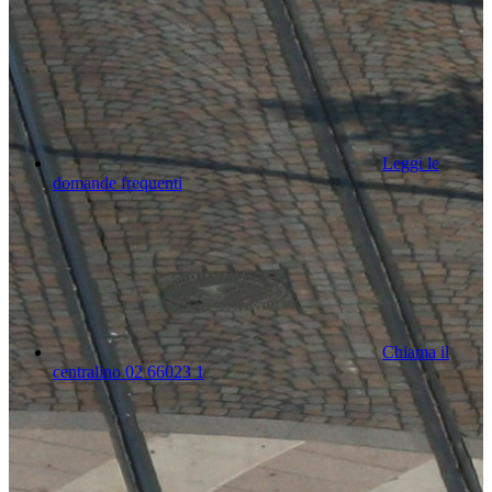
Leggi le
domande frequenti
Chiama il
centralino 02 66023 1