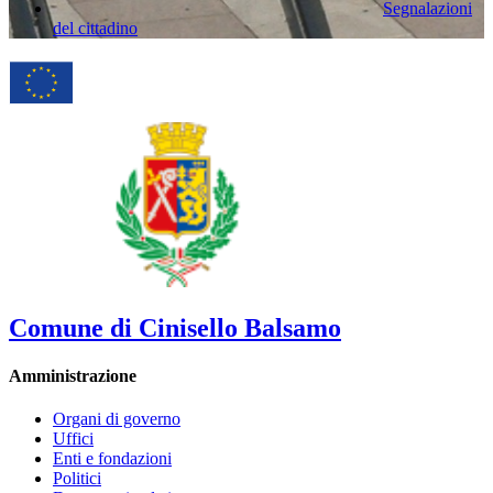
Segnalazioni
del cittadino
Comune di Cinisello Balsamo
Amministrazione
Organi di governo
Uffici
Enti e fondazioni
Politici