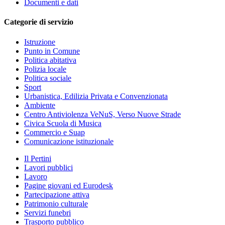
Documenti e dati
Categorie di servizio
Istruzione
Punto in Comune
Politica abitativa
Polizia locale
Politica sociale
Sport
Urbanistica, Edilizia Privata e Convenzionata
Ambiente
Centro Antiviolenza VeNuS, Verso Nuove Strade
Civica Scuola di Musica
Commercio e Suap
Comunicazione istituzionale
Il Pertini
Lavori pubblici
Lavoro
Pagine giovani ed Eurodesk
Partecipazione attiva
Patrimonio culturale
Servizi funebri
Trasporto pubblico