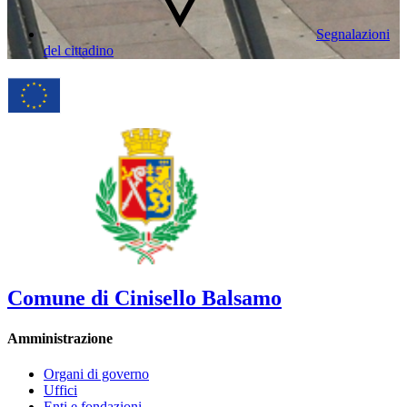
Segnalazioni
del cittadino
Comune di Cinisello Balsamo
Amministrazione
Organi di governo
Uffici
Enti e fondazioni