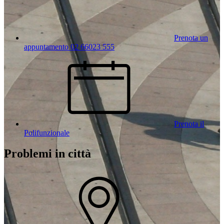
Prenota un
appuntamento 02 66023 555
Prenota il
Polifunzionale
Problemi in città