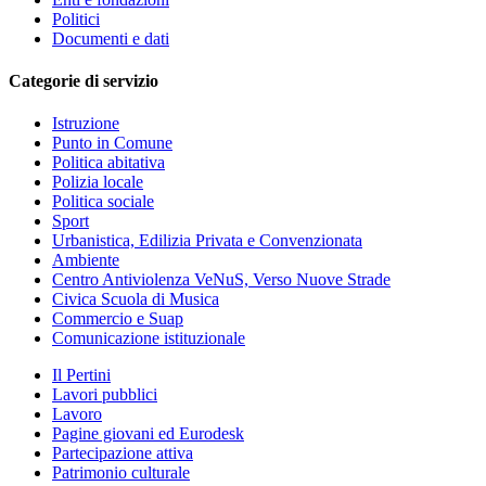
Politici
Documenti e dati
Categorie di servizio
Istruzione
Punto in Comune
Politica abitativa
Polizia locale
Politica sociale
Sport
Urbanistica, Edilizia Privata e Convenzionata
Ambiente
Centro Antiviolenza VeNuS, Verso Nuove Strade
Civica Scuola di Musica
Commercio e Suap
Comunicazione istituzionale
Il Pertini
Lavori pubblici
Lavoro
Pagine giovani ed Eurodesk
Partecipazione attiva
Patrimonio culturale