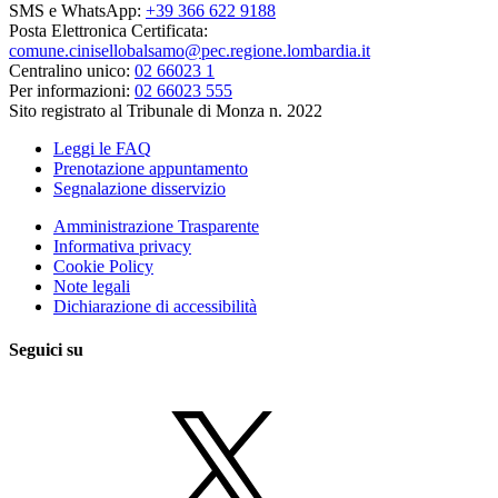
SMS e WhatsApp:
+39 366 622 9188
Posta Elettronica Certificata:
comune.cinisellobalsamo@pec.regione.lombardia.it
Centralino unico:
02 66023 1
Per informazioni:
02 66023 555
Sito registrato al Tribunale di Monza n. 2022
Leggi le FAQ
Prenotazione appuntamento
Segnalazione disservizio
Amministrazione Trasparente
Informativa privacy
Cookie Policy
Note legali
Dichiarazione di accessibilità
Seguici su