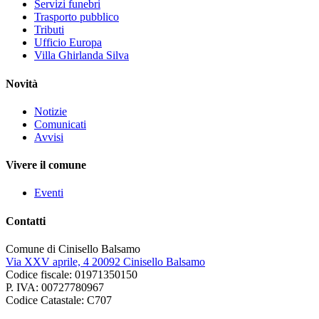
Servizi funebri
Trasporto pubblico
Tributi
Ufficio Europa
Villa Ghirlanda Silva
Novità
Notizie
Comunicati
Avvisi
Vivere il comune
Eventi
Contatti
Comune di Cinisello Balsamo
Via XXV aprile, 4 20092 Cinisello Balsamo
Codice fiscale: 01971350150
P. IVA: 00727780967
Codice Catastale: C707