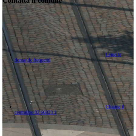
Contatta il comune
Leggi le
domande frequenti
Chiama il
centralino 02 66023 1