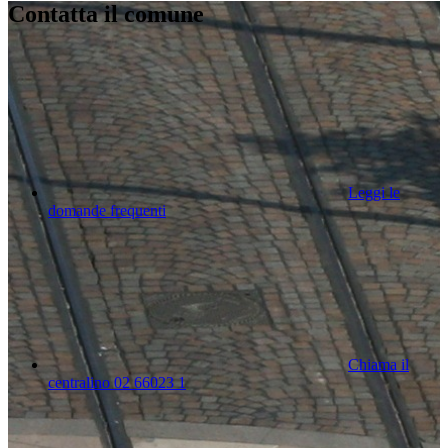
Contatta il comune
Leggi le
domande frequenti
Chiama il
centralino 02 66023 1