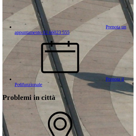
Prenota un
appuntamento 02 66023 555
Prenota il
Polifunzionale
Problemi in città