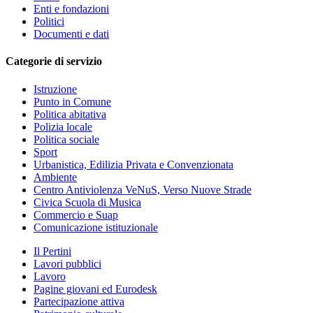
Enti e fondazioni
Politici
Documenti e dati
Categorie di servizio
Istruzione
Punto in Comune
Politica abitativa
Polizia locale
Politica sociale
Sport
Urbanistica, Edilizia Privata e Convenzionata
Ambiente
Centro Antiviolenza VeNuS, Verso Nuove Strade
Civica Scuola di Musica
Commercio e Suap
Comunicazione istituzionale
Il Pertini
Lavori pubblici
Lavoro
Pagine giovani ed Eurodesk
Partecipazione attiva