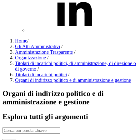
Home
/
Gli Atti Amministrativi
/
Amministrazione Trasparente
/
Organizzazione
/
Titolari di incarichi politici, di amministrazione, di direzione o
di governo
/
Titolari di incarichi politici
/
Organi di indirizzo politico e di amministrazione e gestione
Organi di indirizzo politico e di
amministrazione e gestione
Esplora tutti gli argomenti