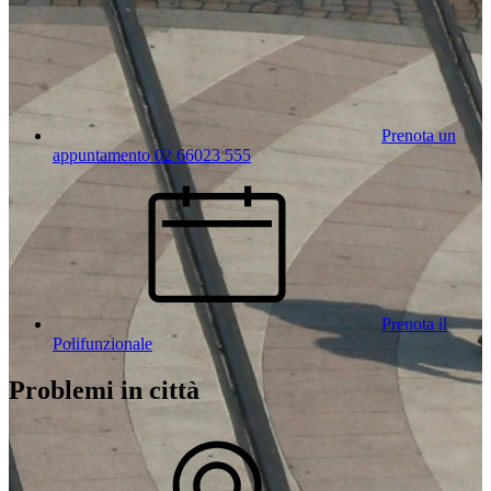
Prenota un
appuntamento 02 66023 555
Prenota il
Polifunzionale
Problemi in città