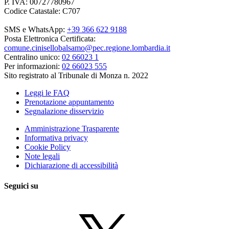
P. IVA: 00727780967
Codice Catastale: C707
SMS e WhatsApp:
+39 366 622 9188
Posta Elettronica Certificata:
comune.cinisellobalsamo@pec.regione.lombardia.it
Centralino unico:
02 66023 1
Per informazioni:
02 66023 555
Sito registrato al Tribunale di Monza n. 2022
Leggi le FAQ
Prenotazione appuntamento
Segnalazione disservizio
Amministrazione Trasparente
Informativa privacy
Cookie Policy
Note legali
Dichiarazione di accessibilità
Seguici su