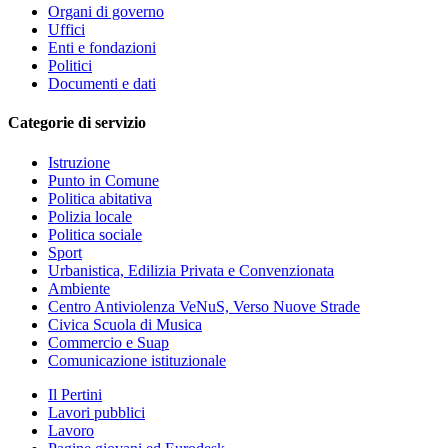
Organi di governo
Uffici
Enti e fondazioni
Politici
Documenti e dati
Categorie di servizio
Istruzione
Punto in Comune
Politica abitativa
Polizia locale
Politica sociale
Sport
Urbanistica, Edilizia Privata e Convenzionata
Ambiente
Centro Antiviolenza VeNuS, Verso Nuove Strade
Civica Scuola di Musica
Commercio e Suap
Comunicazione istituzionale
Il Pertini
Lavori pubblici
Lavoro