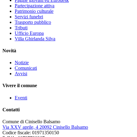
Pagine giovani ed Eurodesk
Partecipazione attiva
Patrimonio culturale
Servizi funebri
Trasporto pubblico
Tributi
Ufficio Europa
Villa Ghirlanda Silva
Novità
Notizie
Comunicati
Avvisi
Vivere il comune
Eventi
Contatti
Comune di Cinisello Balsamo
Via XXV aprile, 4 20092 Cinisello Balsamo
Codice fiscale: 01971350150