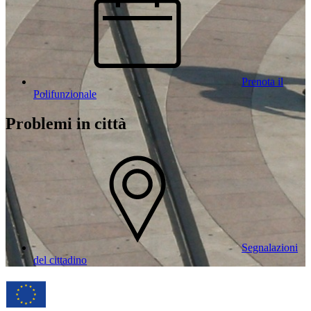
Prenota il
Polifunzionale
Problemi in città
Segnalazioni
del cittadino