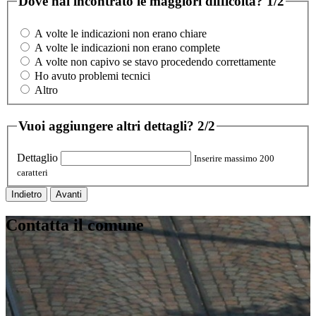
Dove hai incontrato le maggiori difficoltà?
1/2
A volte le indicazioni non erano chiare
A volte le indicazioni non erano complete
A volte non capivo se stavo procedendo correttamente
Ho avuto problemi tecnici
Altro
Vuoi aggiungere altri dettagli?
2/2
Dettaglio
Inserire massimo 200
caratteri
Indietro
Avanti
Contatta il comune