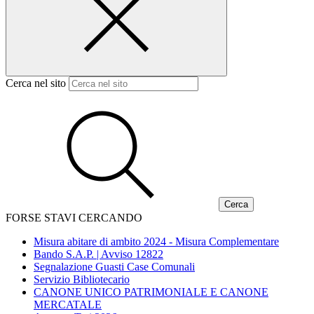
Cerca nel sito
FORSE STAVI CERCANDO
Misura abitare di ambito 2024 - Misura Complementare
Bando S.A.P. | Avviso 12822
Segnalazione Guasti Case Comunali
Servizio Bibliotecario
CANONE UNICO PATRIMONIALE E CANONE
MERCATALE