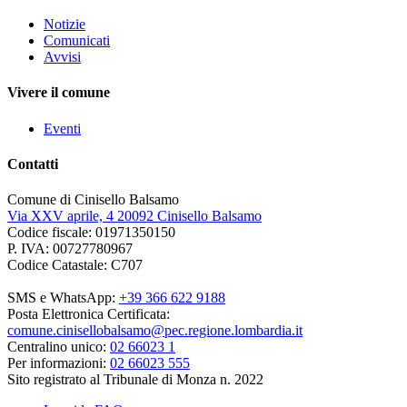
Notizie
Comunicati
Avvisi
Vivere il comune
Eventi
Contatti
Comune di Cinisello Balsamo
Via XXV aprile, 4 20092 Cinisello Balsamo
Codice fiscale: 01971350150
P. IVA: 00727780967
Codice Catastale: C707
SMS e WhatsApp:
+39 366 622 9188
Posta Elettronica Certificata:
comune.cinisellobalsamo@pec.regione.lombardia.it
Centralino unico:
02 66023 1
Per informazioni:
02 66023 555
Sito registrato al Tribunale di Monza n. 2022