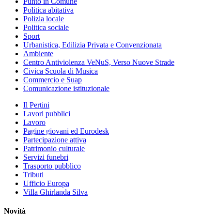
Punto in Comune
Politica abitativa
Polizia locale
Politica sociale
Sport
Urbanistica, Edilizia Privata e Convenzionata
Ambiente
Centro Antiviolenza VeNuS, Verso Nuove Strade
Civica Scuola di Musica
Commercio e Suap
Comunicazione istituzionale
Il Pertini
Lavori pubblici
Lavoro
Pagine giovani ed Eurodesk
Partecipazione attiva
Patrimonio culturale
Servizi funebri
Trasporto pubblico
Tributi
Ufficio Europa
Villa Ghirlanda Silva
Novità