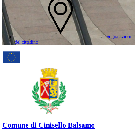
Segnalazioni
del cittadino
Comune di Cinisello Balsamo