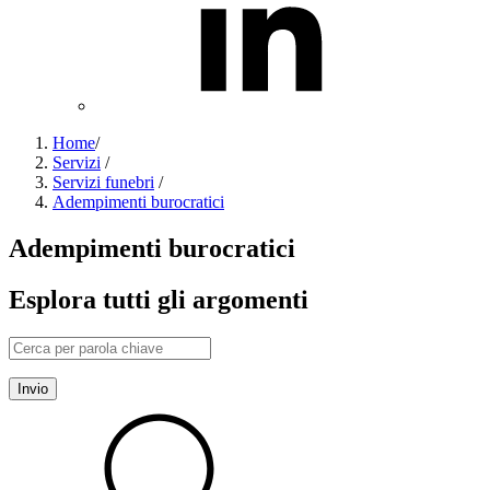
Home
/
Servizi
/
Servizi funebri
/
Adempimenti burocratici
Adempimenti burocratici
Esplora tutti gli argomenti
Invio