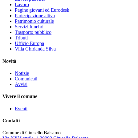
Lavoro
Pagine giovani ed Eurodesk
Partecipazione attiva
Patrimonio culturale
Servizi funebri
Trasporto pubblico
Tributi
Ufficio Europa
Villa Ghirlanda Silva
Novità
Notizie
Comunicati
Avvisi
Vivere il comune
Eventi
Contatti
Comune di Cinisello Balsamo