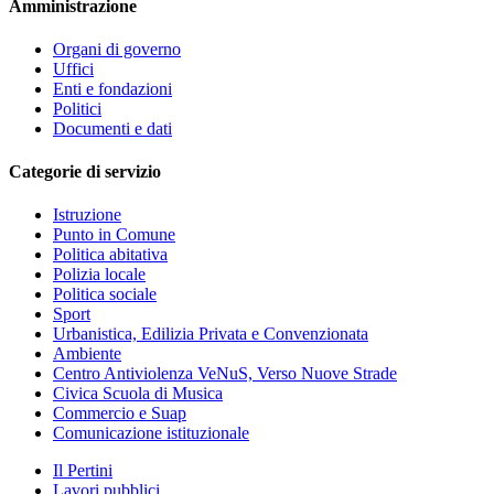
Amministrazione
Organi di governo
Uffici
Enti e fondazioni
Politici
Documenti e dati
Categorie di servizio
Istruzione
Punto in Comune
Politica abitativa
Polizia locale
Politica sociale
Sport
Urbanistica, Edilizia Privata e Convenzionata
Ambiente
Centro Antiviolenza VeNuS, Verso Nuove Strade
Civica Scuola di Musica
Commercio e Suap
Comunicazione istituzionale
Il Pertini
Lavori pubblici