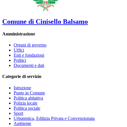
Comune di Cinisello Balsamo
Amministrazione
Organi di governo
Uffici
Enti e fondazioni
Politici
Documenti e dati
Categorie di servizio
Istruzione
Punto in Comune
Politica abitativa
Polizia locale
Politica sociale
Sport
Urbanistica, Edilizia Privata e Convenzionata
Ambiente