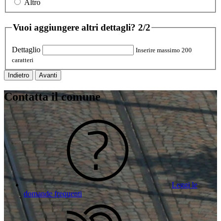
Altro
Vuoi aggiungere altri dettagli?
2/2
Dettaglio
Inserire massimo 200
caratteri
Indietro
Avanti
Contatta il comune
Leggi le
domande frequenti