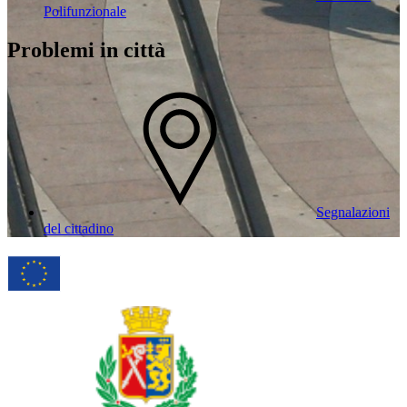
Polifunzionale
Problemi in città
Segnalazioni
del cittadino