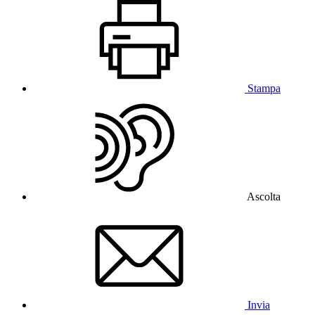
Stampa
Ascolta
Invia