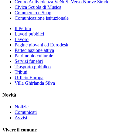
Centro Antiviolenza VeNuS, Verso Nuove Strade
Civica Scuola di Musica
Commercio e Suap
Comunicazione istituzionale
Il Pertini
Lavori pubblici
Lavoro
Pagine giovani ed Eurodesk
Partecipazione attiva
Patrimonio culturale
Servizi funebri
Trasporto pubblico
Tributi
Ufficio Europa
Villa Ghirlanda Silva
Novità
Notizie
Comunicati
Avvisi
Vivere il comune