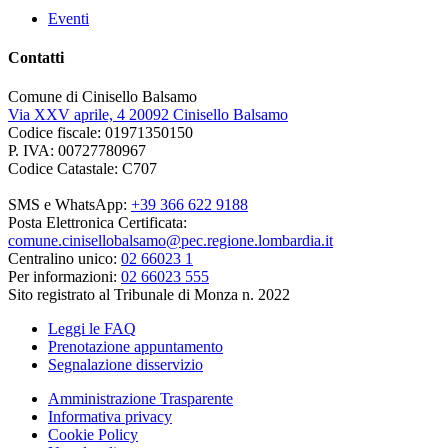
Eventi
Contatti
Comune di Cinisello Balsamo
Via XXV aprile, 4 20092 Cinisello Balsamo
Codice fiscale: 01971350150
P. IVA: 00727780967
Codice Catastale: C707
SMS e WhatsApp:
+39 366 622 9188
Posta Elettronica Certificata:
comune.cinisellobalsamo@pec.regione.lombardia.it
Centralino unico:
02 66023 1
Per informazioni:
02 66023 555
Sito registrato al Tribunale di Monza n. 2022
Leggi le FAQ
Prenotazione appuntamento
Segnalazione disservizio
Amministrazione Trasparente
Informativa privacy
Cookie Policy