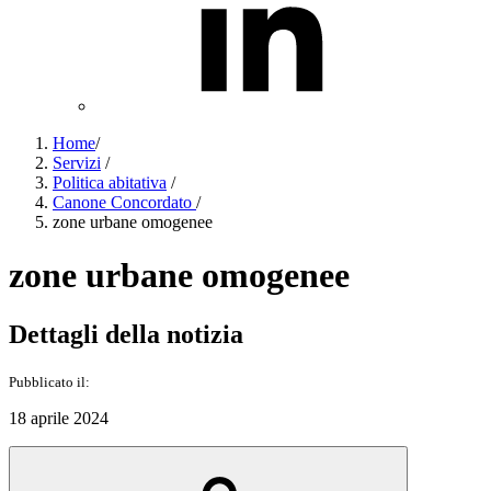
Home
/
Servizi
/
Politica abitativa
/
Canone Concordato
/
zone urbane omogenee
zone urbane omogenee
Dettagli della notizia
Pubblicato il:
18 aprile 2024