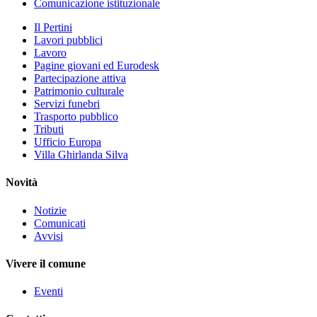
Comunicazione istituzionale
Il Pertini
Lavori pubblici
Lavoro
Pagine giovani ed Eurodesk
Partecipazione attiva
Patrimonio culturale
Servizi funebri
Trasporto pubblico
Tributi
Ufficio Europa
Villa Ghirlanda Silva
Novità
Notizie
Comunicati
Avvisi
Vivere il comune
Eventi