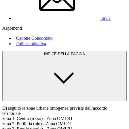
Invia
Argomenti
Canone Concordato
Politica abitativa
INDICE DELLA PAGINA
Di seguito le zone urbane omogenee previste dall’accordo
territoriale
zona 1: Centro (rosso) - Zona OMI B1
zona 2: Periferia (blu) - Zona OMI D1
zona 3: Rurale (verde) - Zona OMI R1