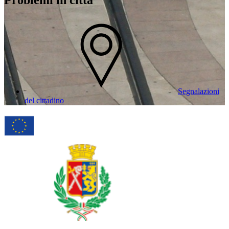
Problemi in città
Segnalazioni
del cittadino