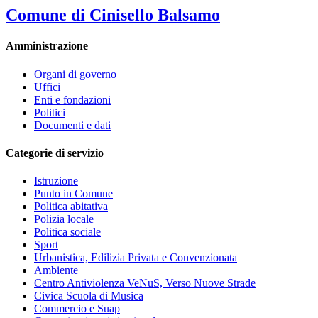
Comune di Cinisello Balsamo
Amministrazione
Organi di governo
Uffici
Enti e fondazioni
Politici
Documenti e dati
Categorie di servizio
Istruzione
Punto in Comune
Politica abitativa
Polizia locale
Politica sociale
Sport
Urbanistica, Edilizia Privata e Convenzionata
Ambiente
Centro Antiviolenza VeNuS, Verso Nuove Strade
Civica Scuola di Musica
Commercio e Suap