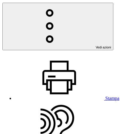
Vedi azioni
Stampa