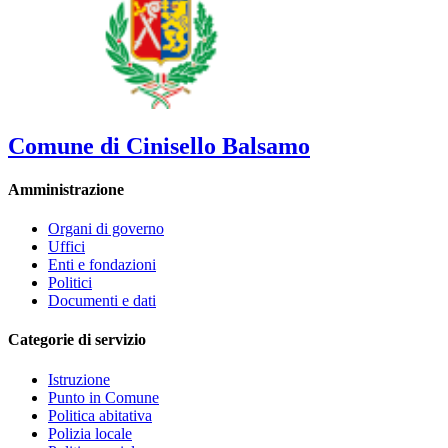
Comune di Cinisello Balsamo
Amministrazione
Organi di governo
Uffici
Enti e fondazioni
Politici
Documenti e dati
Categorie di servizio
Istruzione
Punto in Comune
Politica abitativa
Polizia locale