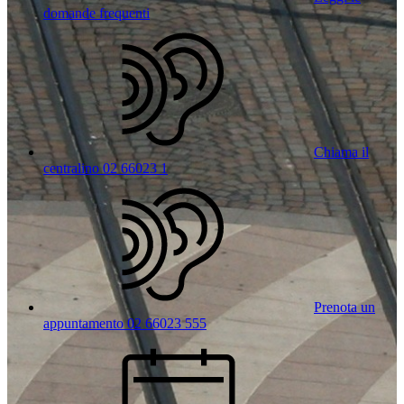
domande frequenti
Chiama il
centralino 02 66023 1
Prenota un
appuntamento 02 66023 555