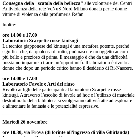
Consegna della "scatola della bellezza"
alle volontarie dei Centri
Antiviolenza della rete VeNuS Nord MIlano donata per le donne
vittime di violenza dalla profumeria Refan
Inoltre:
ore 14.00 e 17.00
Laboratorio Scarpette rosse kintsugi
La tecnica giapponese del kintsugi è una metafora potente, perché
significa che, da qualcosa di rotto, può nascere un oggetto ancora
più bello e prezioso di prima. Il messaggio è che da una difficoltà
possiamo imparare a trarre un’opportunità. Il laboratorio è rivolto a
donne che dopo un periodo critico hanno il desiderio di Ri-Nascere.
ore 14.00 e 17.00
Laboratorio Favole e Arti del riuso
Rivolto ai figli delle partecipanti al laboratorio Scarpette rosse
kintsugi. Attraverso l’ascolto di favole ad hoc e l’utilizzo di materiale
destrutturato della biblioteca si svolgeranno attività atte ad esplorare
e alimentare la fantasia e le potenzialità espressive.
Martedì 26 novembre
ore 10.30, via Frova (di forinte all’ingresso di villa Ghirlanda)