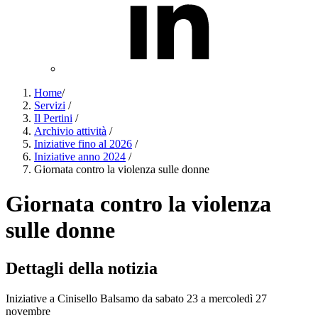
Home
/
Servizi
/
Il Pertini
/
Archivio attività
/
Iniziative fino al 2026
/
Iniziative anno 2024
/
Giornata contro la violenza sulle donne
Giornata contro la violenza
sulle donne
Dettagli della notizia
Iniziative a Cinisello Balsamo da sabato 23 a mercoledì 27
novembre