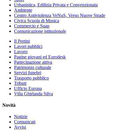
Urbanistica, Edilizia Privata e Convenzionata
Ambiente
Centro Antiviolenza VeNuS, Verso Nuove Strade
Civica Scuola di Musica
Commercio e Suap
Comunicazione istituzionale
Il Pertini
Lavori pubblici
Lavoro
Pagine giovani ed Eurodesk
Partecipazione attiva
Patrimonio culturale
Servizi funebri
Trasporto pubblico
Tributi
Ufficio Europa
Villa Ghirlanda Silva
Novità
Notizie
Comunicati
Avvisi