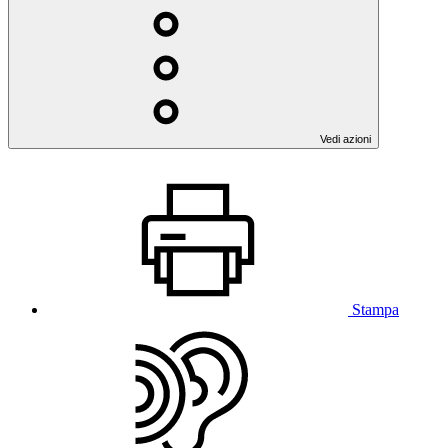
Vedi azioni
Stampa