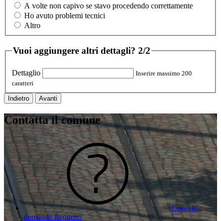
A volte non capivo se stavo procedendo correttamente
Ho avuto problemi tecnici
Altro
Vuoi aggiungere altri dettagli?
2/2
Dettaglio
Inserire massimo 200
caratteri
Indietro
Avanti
Contatta il comune
Leggi le
domande frequenti