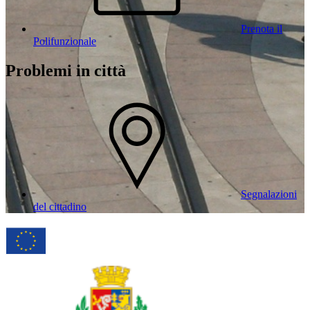
Prenota il
Polifunzionale
Problemi in città
Segnalazioni
del cittadino