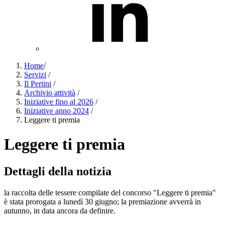
Home
/
Servizi
/
Il Pertini
/
Archivio attività
/
Iniziative fino al 2026
/
Iniziative anno 2024
/
Leggere ti premia
Leggere ti premia
Dettagli della notizia
la raccolta delle tessere compilate del concorso "Leggere ti premia"
è stata prorogata a lunedì 30 giugno; la premiazione avverrà in
autunno, in data ancora da definire.