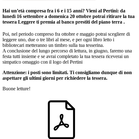
Hai un’età compresa fra i 6 e i 15 anni? Vieni al Pertini: da
lunedì 16 settembre a domenica 20 ottobre potrai ritirare la tua
tessera
Leggere ti premia
al banco prestiti del piano terra .
Poi, nel periodo compreso fra ottobre e maggio potrai scegliere di
leggere uno, due o tre libri al mese, e per ogni libro letto i
bibliotecari metteranno un timbro sulla tua tesserina.
A conclusione del lungo percorso di lettura, in giugno, faremo una
festa tutti insieme e se avrai completato la tua tessera riceverai un
simpatico omaggio con il logo del Pertini
Attenzione: i posti sono limitati. Ti consigliamo dunque di non
aspettare gli ultimi giorni per richiedere la tessera.
Buone letture!