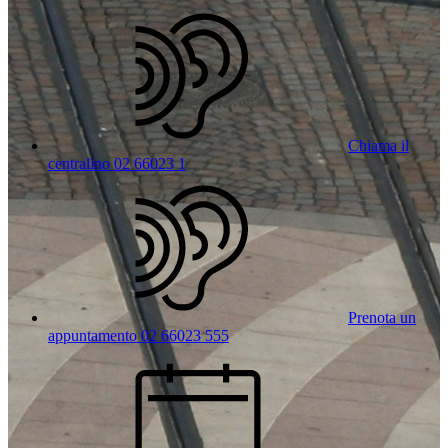
Chiama il
centralino 02 66023 1
Prenota un
appuntamento 02 66023 555