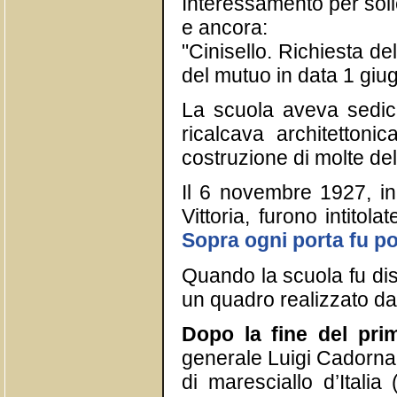
Interessamento per soll
e ancora:
"Cinisello. Richiesta 
del mutuo in data 1 giu
La scuola aveva sedic
ricalcava architettoni
costruzione di molte dell
Il 6 novembre 1927, in
Vittoria, furono intitol
Sopra ogni porta fu p
Quando la scuola fu dis
un quadro realizzato da
Dopo la fine del pri
generale Luigi Cadorna 
di maresciallo d’Italia 