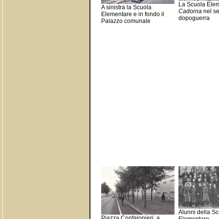
La Scuola Ele
A sinistra la Scuola
Cadorna
nel s
Elementare e in fondo il
dopoguerra
Palazzo comunale
Alunni della S
Piazza Confalonieri, a