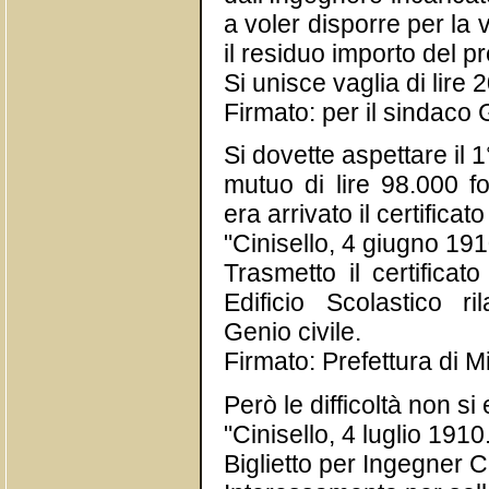
a voler disporre per la 
il residuo importo del p
Si unisce vaglia di lire 2
Firmato: per il sindaco 
Si dovette aspettare il 
mutuo di lire 98.000 f
era arrivato il certificat
"Cinisello, 4 giugno 191
Trasmetto il certificat
Edificio Scolastico ril
Genio civile.
Firmato: Prefettura di M
Però le difficoltà non s
"Cinisello, 4 luglio 1910
Biglietto per Ingegner C