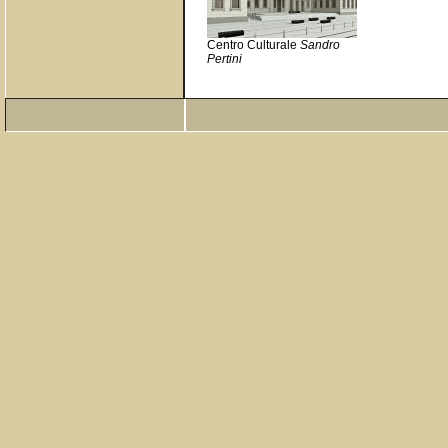
Centro Culturale
Sandro
Pertini