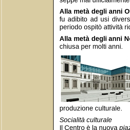
seppe mai ufficialmente
Alla metà degli anni O
fu adibito ad usi diver
periodo ospitò attività r
Alla metà degli anni 
chiusa per molti anni.
produzione culturale.
Socialità culturale
Il Centro è la nuova
pia