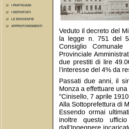
I PARTIGIANI
I DEPORTATI
LE BIOGRAFIE
APPROFONDIMENTI
Veduto il decreto del M
la legge n. 751 del 5
Consiglio Comunale 
Provinciale Amministrat
due prestiti di lire 49
l’interesse del 4% da res
Passati due anni, il si
Monza a effettuare una v
"Cinisello, 7 aprile 1910
Alla Sottoprefettura di 
Essendo ormai ultimati
inoltre questo uffic
dall’Ingegnere incaricat