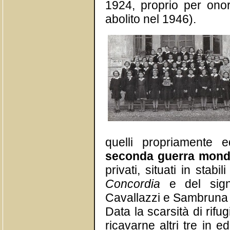
1924, proprio per onor
abolito nel 1946).
quelli propriamente e
seconda guerra mond
privati, situati in stab
Concordia
e del signo
Cavallazzi e Sambruna a
Data la scarsità di rifug
ricavarne altri tre in ed