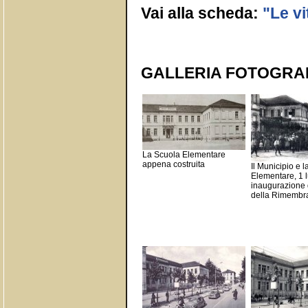
Vai alla scheda:
"Le vi
GALLERIA FOTOGRA
La Scuola Elementare
appena costruita
Il Municipio e 
Elementare, 1 l
inaugurazione 
della Rimembr