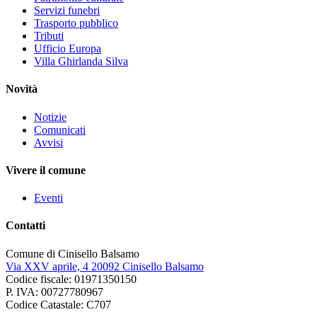
Servizi funebri
Trasporto pubblico
Tributi
Ufficio Europa
Villa Ghirlanda Silva
Novità
Notizie
Comunicati
Avvisi
Vivere il comune
Eventi
Contatti
Comune di Cinisello Balsamo
Via XXV aprile, 4 20092 Cinisello Balsamo
Codice fiscale: 01971350150
P. IVA: 00727780967
Codice Catastale: C707