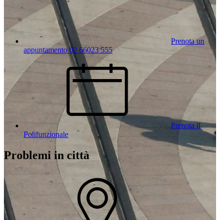
Prenota un
appuntamento 02 66023 555
Prenota il
Polifunzionale
Problemi in città