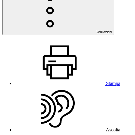
Vedi azioni
Stampa
Ascolta