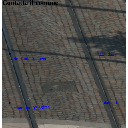
Contatta il comune
Leggi le
domande frequenti
Chiama il
centralino 02 66023 1