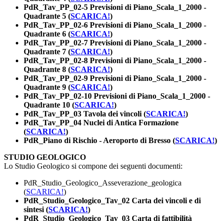
PdR_Tav_PP_02-5 Previsioni di Piano_Scala_1_2000 -
Quadrante 5 (
SCARICA!
)
PdR_Tav_PP_02-6 Previsioni di Piano_Scala_1_2000 -
Quadrante 6 (
SCARICA!
)
PdR_Tav_PP_02-7 Previsioni di Piano_Scala_1_2000 -
Quadrante 7 (
SCARICA!
)
PdR_Tav_PP_02-8 Previsioni di Piano_Scala_1_2000 -
Quadrante 8 (
SCARICA!
)
PdR_Tav_PP_02-9 Previsioni di Piano_Scala_1_2000 -
Quadrante 9 (
SCARICA!
)
PdR_Tav_PP_02-10 Previsioni di Piano_Scala_1_2000 -
Quadrante 10 (
SCARICA!
)
PdR_Tav_PP_03 Tavola dei vincoli (
SCARICA!
)
PdR_Tav_PP_04 Nuclei di Antica Formazione
(
SCARICA!
)
PdR_Piano di Rischio - Aeroporto di Bresso (
SCARICA!
)
STUDIO GEOLOGICO
Lo Studio Geologico si compone dei seguenti documenti:
PdR_Studio_Geologico_Asseverazione_geologica
(
SCARICA!
)
PdR_Studio_Geologico_Tav_02 Carta dei vincoli e di
sintesi (
SCARICA!
)
PdR_Studio_Geologico_Tav_03 Carta di fattibilità