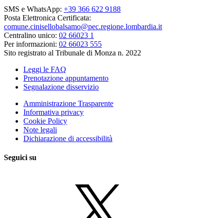
SMS e WhatsApp:
+39 366 622 9188
Posta Elettronica Certificata:
comune.cinisellobalsamo@pec.regione.lombardia.it
Centralino unico:
02 66023 1
Per informazioni:
02 66023 555
Sito registrato al Tribunale di Monza n. 2022
Leggi le FAQ
Prenotazione appuntamento
Segnalazione disservizio
Amministrazione Trasparente
Informativa privacy
Cookie Policy
Note legali
Dichiarazione di accessibilità
Seguici su