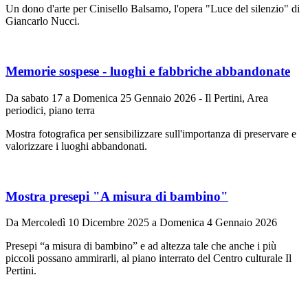
Un dono d'arte per Cinisello Balsamo, l'opera "Luce del silenzio" di
Giancarlo Nucci.
Memorie sospese - luoghi e fabbriche abbandonate
Da sabato 17 a Domenica 25 Gennaio 2026 - Il Pertini, Area
periodici, piano terra
Mostra fotografica per sensibilizzare sull'importanza di preservare e
valorizzare i luoghi abbandonati.
Mostra presepi "A misura di bambino"
Da Mercoledì 10 Dicembre 2025 a Domenica 4 Gennaio 2026
Presepi “a misura di bambino” e ad altezza tale che anche i più
piccoli possano ammirarli, al piano interrato del Centro culturale Il
Pertini.