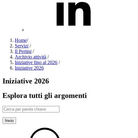
Home
/
Servizi
/
Il Pertini
/
Archivio attività
/
Iniziative fino al 2026
/
Iniziative 2026
Iniziative 2026
Esplora tutti gli argomenti
Invio