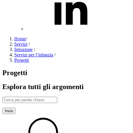
Home
/
Servizi
/
Istruzione
/
Servizi per l’infanzia
/
Progetti
Progetti
Esplora tutti gli argomenti
Invio