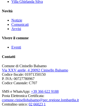
Villa Ghirlanda Silva
Novità
Notizie
Comunicati
Avvisi
Vivere il comune
Eventi
Contatti
Comune di Cinisello Balsamo
Via XXV aprile, 4 20092 Cinisello Balsamo
Codice fiscale: 01971350150
P. IVA: 00727780967
Codice Catastale: C707
SMS e WhatsApp:
+39 366 622 9188
Posta Elettronica Certificata:
comune.cinisellobalsamo@pec.regione.lombardia.it
Centralino unico:
02 66023 1