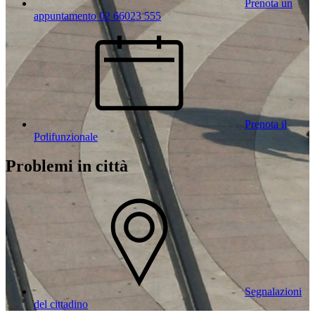
Prenota un
appuntamento 02 66023 555
Prenota il
Polifunzionale
Problemi in città
Segnalazioni
del cittadino