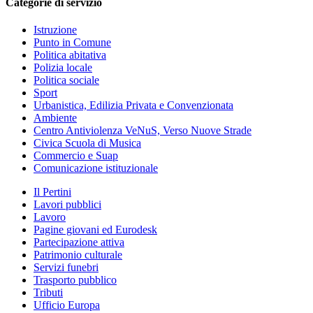
Categorie di servizio
Istruzione
Punto in Comune
Politica abitativa
Polizia locale
Politica sociale
Sport
Urbanistica, Edilizia Privata e Convenzionata
Ambiente
Centro Antiviolenza VeNuS, Verso Nuove Strade
Civica Scuola di Musica
Commercio e Suap
Comunicazione istituzionale
Il Pertini
Lavori pubblici
Lavoro
Pagine giovani ed Eurodesk
Partecipazione attiva
Patrimonio culturale
Servizi funebri
Trasporto pubblico
Tributi
Ufficio Europa