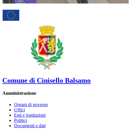
del cittadino
Comune di Cinisello Balsamo
Amministrazione
Organi di governo
Uffici
Enti e fondazioni
Politici
Documenti e dati