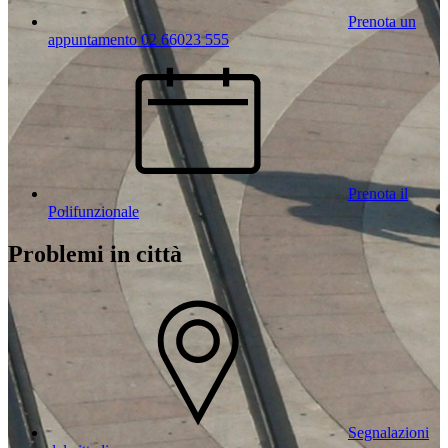
Prenota un
appuntamento 02 66023 555
Prenota il
Polifunzionale
Problemi in città
Segnalazioni