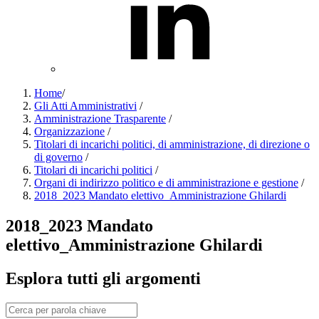
Home
/
Gli Atti Amministrativi
/
Amministrazione Trasparente
/
Organizzazione
/
Titolari di incarichi politici, di amministrazione, di direzione o
di governo
/
Titolari di incarichi politici
/
Organi di indirizzo politico e di amministrazione e gestione
/
2018_2023 Mandato elettivo_Amministrazione Ghilardi
2018_2023 Mandato
elettivo_Amministrazione Ghilardi
Esplora tutti gli argomenti