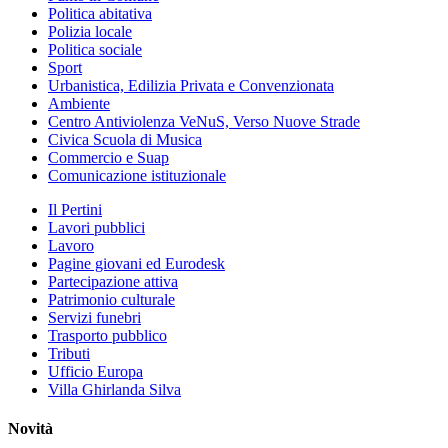
Politica abitativa
Polizia locale
Politica sociale
Sport
Urbanistica, Edilizia Privata e Convenzionata
Ambiente
Centro Antiviolenza VeNuS, Verso Nuove Strade
Civica Scuola di Musica
Commercio e Suap
Comunicazione istituzionale
Il Pertini
Lavori pubblici
Lavoro
Pagine giovani ed Eurodesk
Partecipazione attiva
Patrimonio culturale
Servizi funebri
Trasporto pubblico
Tributi
Ufficio Europa
Villa Ghirlanda Silva
Novità