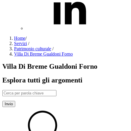
Home
/
Servizi
/
Patrimonio culturale
/
Villa Di Breme Gualdoni Forno
Villa Di Breme Gualdoni Forno
Esplora tutti gli argomenti
Invio