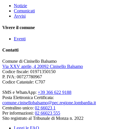
Notizie
Comunicati
Avvisi
Vivere il comune
Eventi
Contatti
Comune di Cinisello Balsamo
Via XXV aprile, 4 20092 Cinisello Balsamo
Codice fiscale: 01971350150
P. IVA: 00727780967
Codice Catastale: C707
SMS e WhatsApp:
+39 366 622 9188
Posta Elettronica Certificata:
comune.cinisellobalsamo@pec.regione.lombardia.it
Centralino unico:
02 66023 1
Per informazioni:
02 66023 555
Sito registrato al Tribunale di Monza n. 2022
Leggi le FAQ