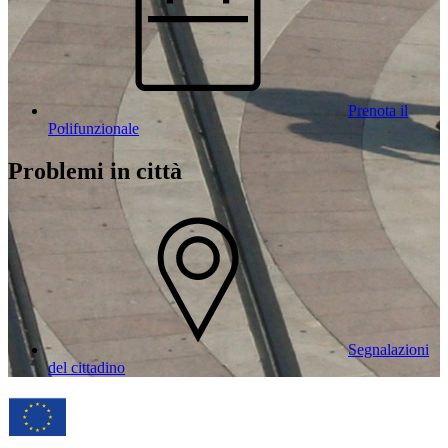
Prenota il
Polifunzionale
Problemi in città
Segnalazioni
del cittadino