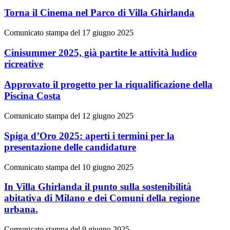
Torna il Cinema nel Parco di Villa Ghirlanda
Comunicato stampa del 17 giugno 2025
Cinisummer 2025, già partite le attività ludico
ricreative
Approvato il progetto per la riqualificazione della
Piscina Costa
Comunicato stampa del 12 giugno 2025
Spiga d’Oro 2025: aperti i termini per la
presentazione delle candidature
Comunicato stampa del 10 giugno 2025
In Villa Ghirlanda il punto sulla sostenibilità
abitativa di Milano e dei Comuni della regione
urbana.
Comunicato stampa del 9 giugno 2025