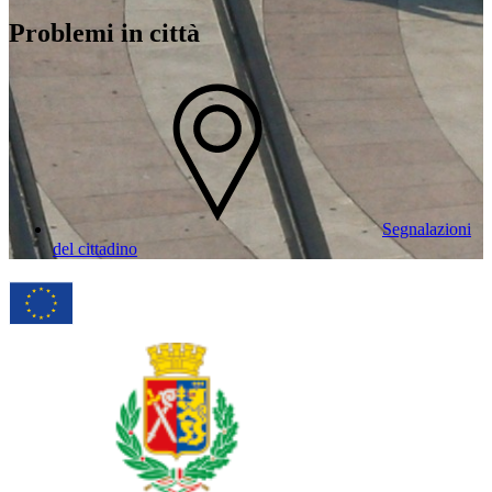
Problemi in città
Segnalazioni
del cittadino