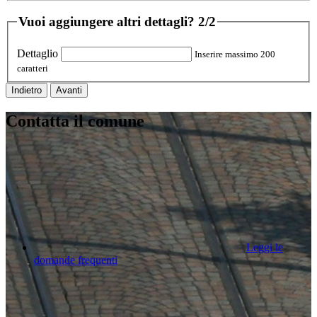
Vuoi aggiungere altri dettagli?
2/2
Dettaglio
Inserire massimo 200
caratteri
Indietro
Avanti
Contatta il comune
Leggi le
domande frequenti