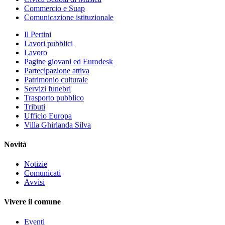
Commercio e Suap
Comunicazione istituzionale
Il Pertini
Lavori pubblici
Lavoro
Pagine giovani ed Eurodesk
Partecipazione attiva
Patrimonio culturale
Servizi funebri
Trasporto pubblico
Tributi
Ufficio Europa
Villa Ghirlanda Silva
Novità
Notizie
Comunicati
Avvisi
Vivere il comune
Eventi