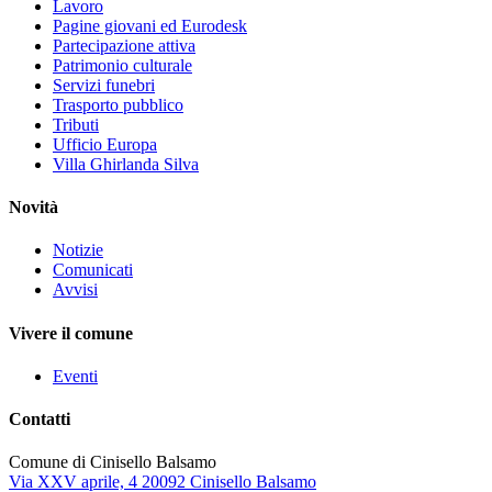
Lavoro
Pagine giovani ed Eurodesk
Partecipazione attiva
Patrimonio culturale
Servizi funebri
Trasporto pubblico
Tributi
Ufficio Europa
Villa Ghirlanda Silva
Novità
Notizie
Comunicati
Avvisi
Vivere il comune
Eventi
Contatti
Comune di Cinisello Balsamo
Via XXV aprile, 4 20092 Cinisello Balsamo