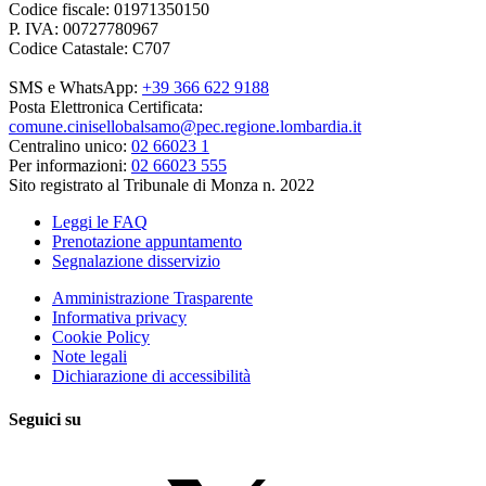
Codice fiscale: 01971350150
P. IVA: 00727780967
Codice Catastale: C707
SMS e WhatsApp:
+39 366 622 9188
Posta Elettronica Certificata:
comune.cinisellobalsamo@pec.regione.lombardia.it
Centralino unico:
02 66023 1
Per informazioni:
02 66023 555
Sito registrato al Tribunale di Monza n. 2022
Leggi le FAQ
Prenotazione appuntamento
Segnalazione disservizio
Amministrazione Trasparente
Informativa privacy
Cookie Policy
Note legali
Dichiarazione di accessibilità
Seguici su