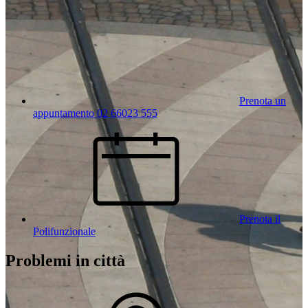
Prenota un
appuntamento 02 66023 555
Prenota il
Polifunzionale
Problemi in città