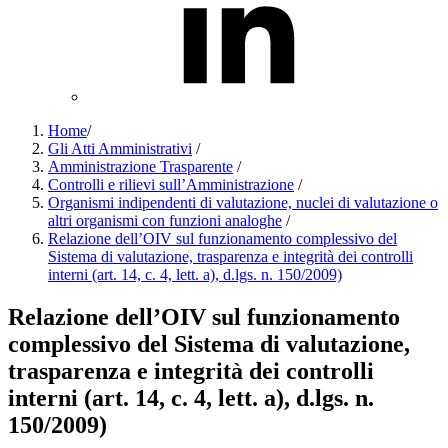
Home
/
Gli Atti Amministrativi
/
Amministrazione Trasparente
/
Controlli e rilievi sull’Amministrazione
/
Organismi indipendenti di valutazione, nuclei di valutazione o
altri organismi con funzioni analoghe
/
Relazione dell’OIV sul funzionamento complessivo del
Sistema di valutazione, trasparenza e integrità dei controlli
interni (art. 14, c. 4, lett. a), d.lgs. n. 150/2009)
Relazione dell’OIV sul funzionamento
complessivo del Sistema di valutazione,
trasparenza e integrità dei controlli
interni (art. 14, c. 4, lett. a), d.lgs. n.
150/2009)