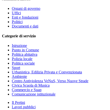
Organi di governo
Uffici
Enti e fondazioni
Politici
Documenti e dati
Categorie di servizio
Istruzione
Punto in Comune
Politica abitativa
Polizia locale
Politica sociale
Sport
Urbanistica, Edilizia Privata e Convenzionata
Ambiente
Centro Antiviolenza VeNuS, Verso Nuove Strade
Civica Scuola di Musica
Commercio e Suap
Comunicazione istituzionale
Il Pertini
Lavori pubblici