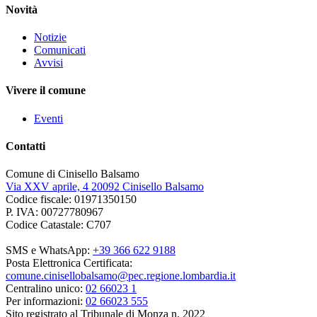
Novità
Notizie
Comunicati
Avvisi
Vivere il comune
Eventi
Contatti
Comune di Cinisello Balsamo
Via XXV aprile, 4 20092 Cinisello Balsamo
Codice fiscale: 01971350150
P. IVA: 00727780967
Codice Catastale: C707
SMS e WhatsApp:
+39 366 622 9188
Posta Elettronica Certificata:
comune.cinisellobalsamo@pec.regione.lombardia.it
Centralino unico:
02 66023 1
Per informazioni:
02 66023 555
Sito registrato al Tribunale di Monza n. 2022