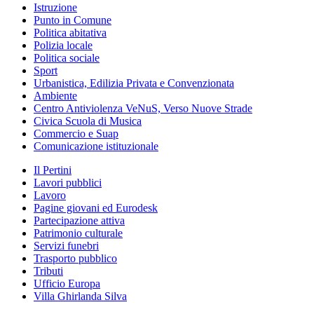
Istruzione
Punto in Comune
Politica abitativa
Polizia locale
Politica sociale
Sport
Urbanistica, Edilizia Privata e Convenzionata
Ambiente
Centro Antiviolenza VeNuS, Verso Nuove Strade
Civica Scuola di Musica
Commercio e Suap
Comunicazione istituzionale
Il Pertini
Lavori pubblici
Lavoro
Pagine giovani ed Eurodesk
Partecipazione attiva
Patrimonio culturale
Servizi funebri
Trasporto pubblico
Tributi
Ufficio Europa
Villa Ghirlanda Silva