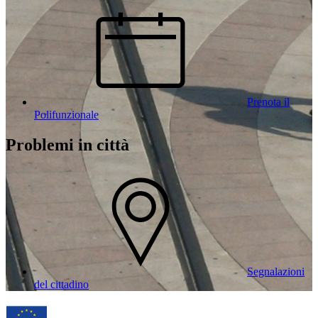
Prenota il
Polifunzionale
Problemi in città
Segnalazioni
del cittadino