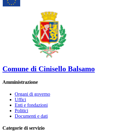
Comune di Cinisello Balsamo
Amministrazione
Organi di governo
Uffici
Enti e fondazioni
Politici
Documenti e dati
Categorie di servizio