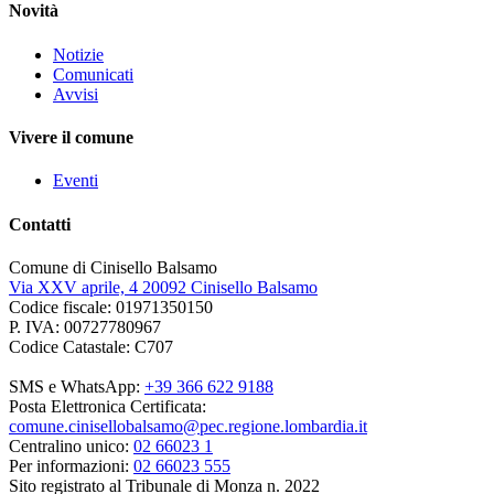
Novità
Notizie
Comunicati
Avvisi
Vivere il comune
Eventi
Contatti
Comune di Cinisello Balsamo
Via XXV aprile, 4 20092 Cinisello Balsamo
Codice fiscale: 01971350150
P. IVA: 00727780967
Codice Catastale: C707
SMS e WhatsApp:
+39 366 622 9188
Posta Elettronica Certificata:
comune.cinisellobalsamo@pec.regione.lombardia.it
Centralino unico:
02 66023 1
Per informazioni:
02 66023 555
Sito registrato al Tribunale di Monza n. 2022