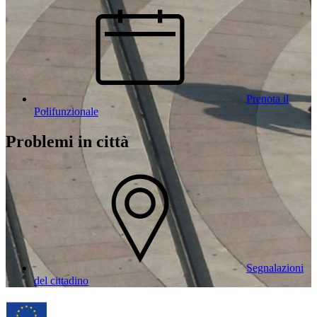
Prenota il
Polifunzionale
Problemi in città
Segnalazioni
del cittadino