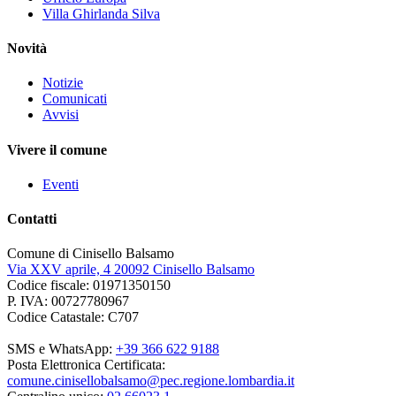
Villa Ghirlanda Silva
Novità
Notizie
Comunicati
Avvisi
Vivere il comune
Eventi
Contatti
Comune di Cinisello Balsamo
Via XXV aprile, 4 20092 Cinisello Balsamo
Codice fiscale: 01971350150
P. IVA: 00727780967
Codice Catastale: C707
SMS e WhatsApp:
+39 366 622 9188
Posta Elettronica Certificata:
comune.cinisellobalsamo@pec.regione.lombardia.it