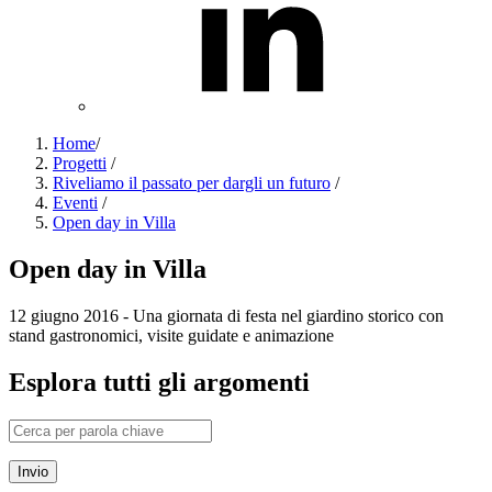
Home
/
Progetti
/
Riveliamo il passato per dargli un futuro
/
Eventi
/
Open day in Villa
Open day in Villa
12 giugno 2016 - Una giornata di festa nel giardino storico con
stand gastronomici, visite guidate e animazione
Esplora tutti gli argomenti
Invio