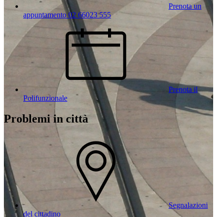
Prenota un
appuntamento 02 66023 555
Prenota il
Polifunzionale
Problemi in città
Segnalazioni
del cittadino