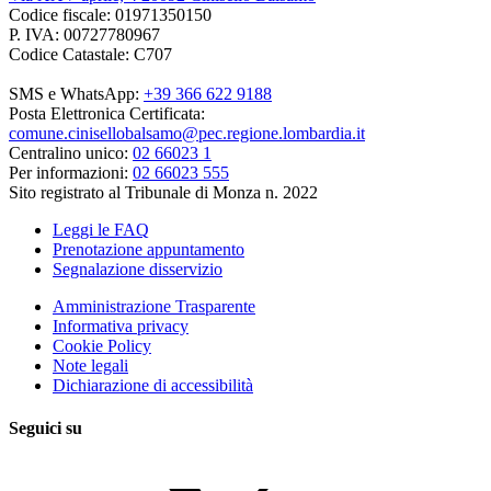
Codice fiscale: 01971350150
P. IVA: 00727780967
Codice Catastale: C707
SMS e WhatsApp:
+39 366 622 9188
Posta Elettronica Certificata:
comune.cinisellobalsamo@pec.regione.lombardia.it
Centralino unico:
02 66023 1
Per informazioni:
02 66023 555
Sito registrato al Tribunale di Monza n. 2022
Leggi le FAQ
Prenotazione appuntamento
Segnalazione disservizio
Amministrazione Trasparente
Informativa privacy
Cookie Policy
Note legali
Dichiarazione di accessibilità
Seguici su