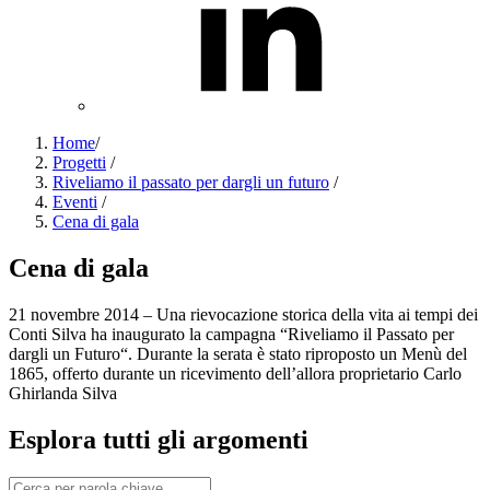
Home
/
Progetti
/
Riveliamo il passato per dargli un futuro
/
Eventi
/
Cena di gala
Cena di gala
21 novembre 2014 – Una rievocazione storica della vita ai tempi dei
Conti Silva ha inaugurato la campagna “Riveliamo il Passato per
dargli un Futuro“. Durante la serata è stato riproposto un Menù del
1865, offerto durante un ricevimento dell’allora proprietario Carlo
Ghirlanda Silva
Esplora tutti gli argomenti