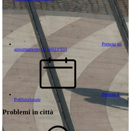
Prenota un
appuntamento 02 66023 555
Prenota il
Polifunzionale
Problemi in città