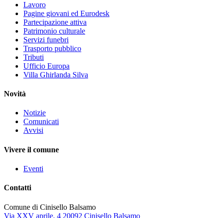
Lavoro
Pagine giovani ed Eurodesk
Partecipazione attiva
Patrimonio culturale
Servizi funebri
Trasporto pubblico
Tributi
Ufficio Europa
Villa Ghirlanda Silva
Novità
Notizie
Comunicati
Avvisi
Vivere il comune
Eventi
Contatti
Comune di Cinisello Balsamo
Via XXV aprile, 4 20092 Cinisello Balsamo