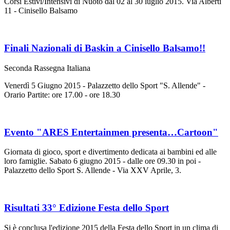
Corsi Estivi/Intensivi di Nuoto dal 02 al 30 luglio 2015. Via Alberti
11 - Cinisello Balsamo
Finali Nazionali di Baskin a Cinisello Balsamo!!
Seconda Rassegna Italiana
Venerdì 5 Giugno 2015 - Palazzetto dello Sport "S. Allende" -
Orario Partite: ore 17.00 - ore 18.30
Evento "ARES Entertainmen presenta…Cartoon"
Giornata di gioco, sport e divertimento dedicata ai bambini ed alle
loro famiglie. Sabato 6 giugno 2015 - dalle ore 09.30 in poi -
Palazzetto dello Sport S. Allende - Via XXV Aprile, 3.
Risultati 33° Edizione Festa dello Sport
Si è conclusa l'edizione 2015 della Festa dello Sport in un clima di