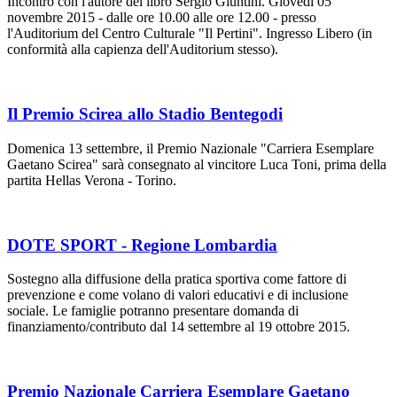
Incontro con l'autore del libro Sergio Giuntini. Giovedì 05
novembre 2015 - dalle ore 10.00 alle ore 12.00 - presso
l'Auditorium del Centro Culturale "Il Pertini". Ingresso Libero (in
conformità alla capienza dell'Auditorium stesso).
Il Premio Scirea allo Stadio Bentegodi
Domenica 13 settembre, il Premio Nazionale "Carriera Esemplare
Gaetano Scirea" sarà consegnato al vincitore Luca Toni, prima della
partita Hellas Verona - Torino.
DOTE SPORT - Regione Lombardia
Sostegno alla diffusione della pratica sportiva come fattore di
prevenzione e come volano di valori educativi e di inclusione
sociale. Le famiglie potranno presentare domanda di
finanziamento/contributo dal 14 settembre al 19 ottobre 2015.
Premio Nazionale Carriera Esemplare Gaetano