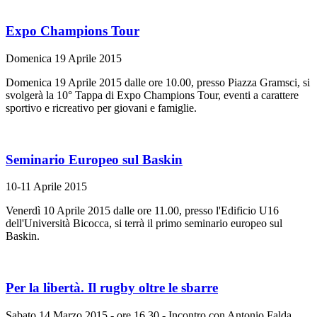
Expo Champions Tour
Domenica 19 Aprile 2015
Domenica 19 Aprile 2015 dalle ore 10.00, presso Piazza Gramsci, si
svolgerà la 10° Tappa di Expo Champions Tour, eventi a carattere
sportivo e ricreativo per giovani e famiglie.
Seminario Europeo sul Baskin
10-11 Aprile 2015
Venerdì 10 Aprile 2015 dalle ore 11.00, presso l'Edificio U16
dell'Università Bicocca, si terrà il primo seminario europeo sul
Baskin.
Per la libertà. Il rugby oltre le sbarre
Sabato 14 Marzo 2015 - ore 16.30 - Incontro con Antonio Falda