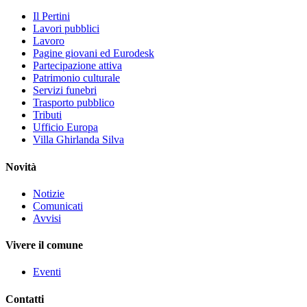
Il Pertini
Lavori pubblici
Lavoro
Pagine giovani ed Eurodesk
Partecipazione attiva
Patrimonio culturale
Servizi funebri
Trasporto pubblico
Tributi
Ufficio Europa
Villa Ghirlanda Silva
Novità
Notizie
Comunicati
Avvisi
Vivere il comune
Eventi
Contatti