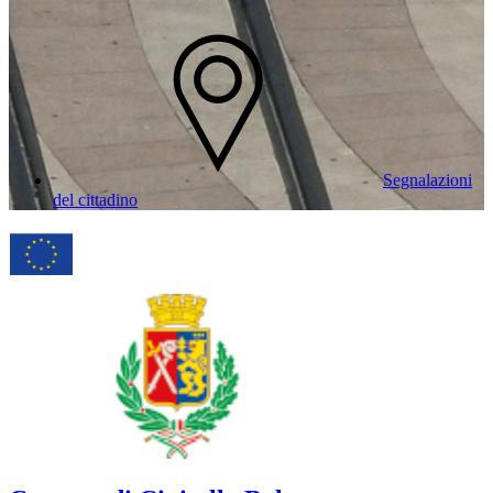
Segnalazioni
del cittadino