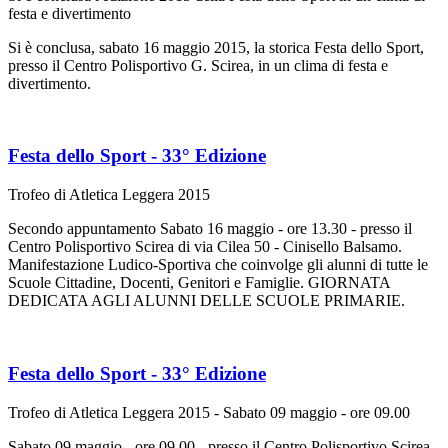
festa e divertimento
Si è conclusa, sabato 16 maggio 2015, la storica Festa dello Sport,
presso il Centro Polisportivo G. Scirea, in un clima di festa e
divertimento.
Festa dello Sport - 33° Edizione
Trofeo di Atletica Leggera 2015
Secondo appuntamento Sabato 16 maggio - ore 13.30 - presso il
Centro Polisportivo Scirea di via Cilea 50 - Cinisello Balsamo.
Manifestazione Ludico-Sportiva che coinvolge gli alunni di tutte le
Scuole Cittadine, Docenti, Genitori e Famiglie. GIORNATA
DEDICATA AGLI ALUNNI DELLE SCUOLE PRIMARIE.
Festa dello Sport - 33° Edizione
Trofeo di Atletica Leggera 2015 - Sabato 09 maggio - ore 09.00
Sabato 09 maggio - ore 09.00 - presso il Centro Polisportivo Scirea