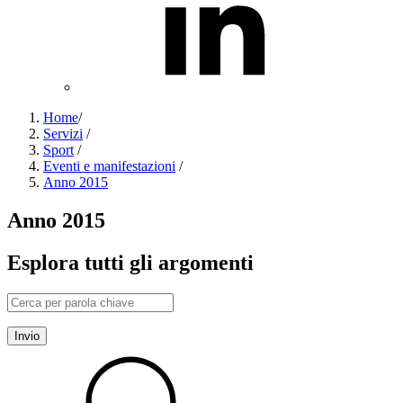
Home
/
Servizi
/
Sport
/
Eventi e manifestazioni
/
Anno 2015
Anno 2015
Esplora tutti gli argomenti
Invio