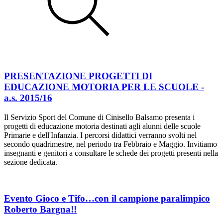
PRESENTAZIONE PROGETTI DI
EDUCAZIONE MOTORIA PER LE SCUOLE -
a.s. 2015/16
Il Servizio Sport del Comune di Cinisello Balsamo presenta i
progetti di educazione motoria destinati agli alunni delle scuole
Primarie e dell'Infanzia. I percorsi didattici verranno svolti nel
secondo quadrimestre, nel periodo tra Febbraio e Maggio. Invitiamo
insegnanti e genitori a consultare le schede dei progetti presenti nella
sezione dedicata.
Evento Gioco e Tifo…con il campione paralimpico
Roberto Bargna!!