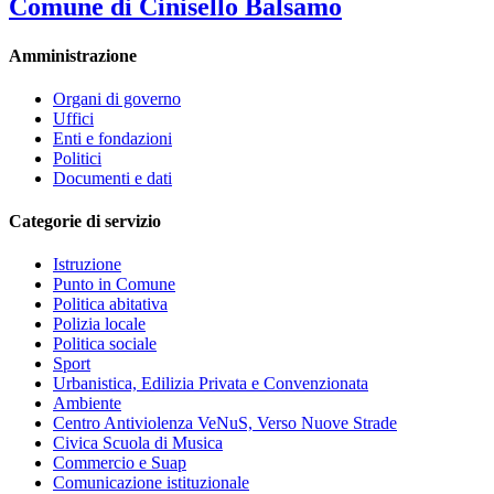
Comune di Cinisello Balsamo
Amministrazione
Organi di governo
Uffici
Enti e fondazioni
Politici
Documenti e dati
Categorie di servizio
Istruzione
Punto in Comune
Politica abitativa
Polizia locale
Politica sociale
Sport
Urbanistica, Edilizia Privata e Convenzionata
Ambiente
Centro Antiviolenza VeNuS, Verso Nuove Strade
Civica Scuola di Musica
Commercio e Suap
Comunicazione istituzionale