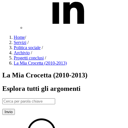
Home
/
Servizi
/
Politica sociale
/
Archivio
/
Progetti conclusi
/
La Mia Crocetta (2010-2013)
La Mia Crocetta (2010-2013)
Esplora tutti gli argomenti
Invio