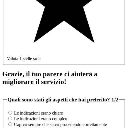
Valuta 1 stelle su 5
Grazie, il tuo parere ci aiuterà a
migliorare il servizio!
Quali sono stati gli aspetti che hai preferito?
1/2
Le indicazioni erano chiare
Le indicazioni erano complete
Capivo sempre che stavo procedendo correttamente