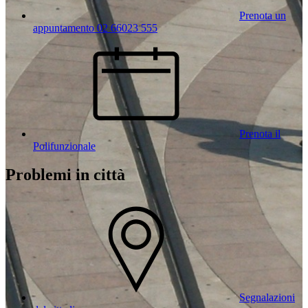
Prenota un
appuntamento 02 66023 555
Prenota il
Polifunzionale
Problemi in città
Segnalazioni