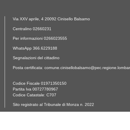
Via XXV aprile, 4 20092 Cinisello Balsamo
Centralino 02660231
Per informazioni 0266023555
WhatsApp 366.6229188
Segnalazioni del cittadino
Posta certificata: comune.cinisellobalsamo@pec.regione.lombard
Codice Fiscale 01971350150
Partita Iva 00727780967
Codice Catastale: C707
Sito registrato al Tribunale di Monza n. 2022