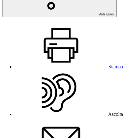
Vedi azioni
Stampa
Ascolta