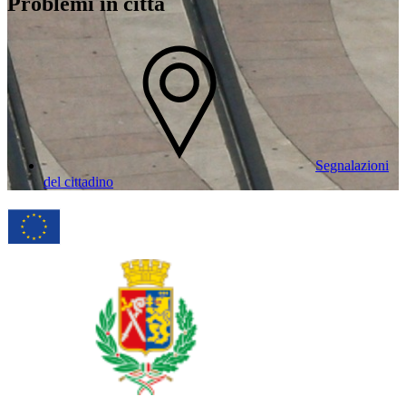
Problemi in città
Segnalazioni
del cittadino