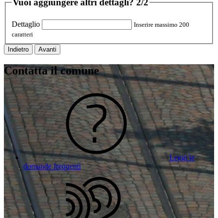
Vuoi aggiungere altri dettagli?
2/2
Dettaglio
Inserire massimo 200
caratteri
Indietro
Avanti
Contatta il comune
Leggi le
domande frequenti