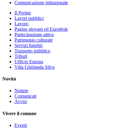
Comunicazione istituzionale
Il Pertini
Lavori pubblici
Lavoro
Pagine giovani ed Eurodesk
Partecipazione attiva
Patrimonio culturale
Servizi funebri
Trasporto pubblico
Tributi
Ufficio Europa
Villa Ghirlanda Silva
Novità
Notizie
Comunicati
Avvisi
Vivere il comune
Eventi