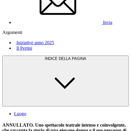
Invia
Argomenti
Iniziative anno 2025
Il Pertini
INDICE DELLA PAGINA
Luogo
ANNULLATO
. Uno spettacolo teatrale intenso e coinvolgente,
che racconta la storia di una giovane donna e il suo percorso di