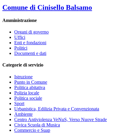
Comune di Cinisello Balsamo
Amministrazione
Organi di governo
Uffici
Enti e fondazioni
Politici
Documenti e dati
Categorie di servizio
Istruzione
Punto in Comune
Politica abitativa
Polizia locale
Politica sociale
Sport
Urbanistica, Edilizia Privata e Convenzionata
Ambiente
Centro Antiviolenza VeNuS, Verso Nuove Strade
Civica Scuola di Musica
Commercio e Suap