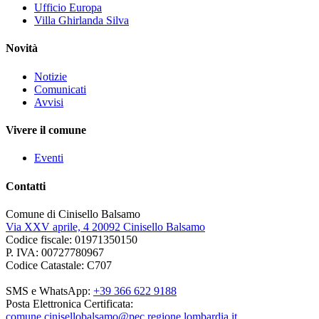
Ufficio Europa
Villa Ghirlanda Silva
Novità
Notizie
Comunicati
Avvisi
Vivere il comune
Eventi
Contatti
Comune di Cinisello Balsamo
Via XXV aprile, 4 20092 Cinisello Balsamo
Codice fiscale: 01971350150
P. IVA: 00727780967
Codice Catastale: C707
SMS e WhatsApp:
+39 366 622 9188
Posta Elettronica Certificata:
comune.cinisellobalsamo@pec.regione.lombardia.it