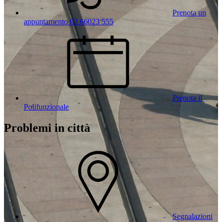
Prenota un
appuntamento 02 66023 555
Prenota il
Polifunzionale
Problemi in città
Segnalazioni