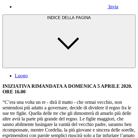
Invia
INDICE DELLA PAGINA
Luogo
INIZIATIVA RIMANDATA A DOMENICA 5 APRILE 2020.
ORE 16.00
“C’era una volta un re - dirà il matto - che ormai vecchio, non
sentendosi più adatto a governare, decide di dividere il regno fra le
sue tre figlie. Quella delle tre che gli dimostrerà di amarlo più delle
altre avrà la parte più grande del regno. Le figlie maggiori, che
sanno abilmente lusingare la vanità del vecchio padre, saranno ben
ricompensate, mentre Cordelia, la più giovane e sincera delle sorelle,
esprimendosi con parole semplici riuscirà solo a far infuriare l’amato