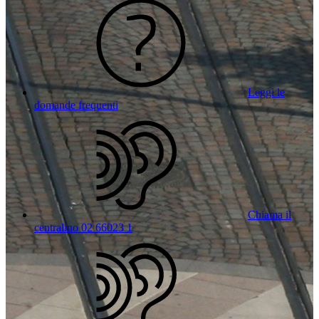
Leggi le
domande frequenti
Chiama il
centralino 02 66023 1