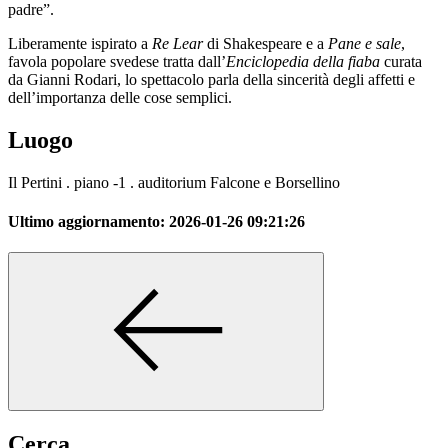
padre”.
Liberamente ispirato a
Re Lear
di Shakespeare e a
Pane e sale
,
favola popolare svedese tratta dall’
Enciclopedia della fiaba
curata
da Gianni Rodari, lo spettacolo parla della sincerità degli affetti e
dell’importanza delle cose semplici.
Luogo
Il Pertini . piano -1 . auditorium Falcone e Borsellino
Ultimo aggiornamento:
2026-01-26 09:21:26
Cerca