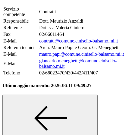
Servizio
Contratti
competente
Responsabile
Dott. Maurizio Anzaldi
Referente
Dott.ssa Valeria Ciniero
Fax
02/66011464
E-Mail
contratti@comune.cinisello-balsamo.mi.it
Referenti tecnici
Arch. Mauro Papi e Geom. G. Meneghetti
E-Mail
mauro.papi@comune.cinisello-balsamo.mi.it
giancarlo.meneghetti@comune.cinisello-
E-Mail
balsamo.mi.it
Telefono
02/66023470/430/442/411/407
Ultimo aggiornamento:
2026-06-11 09:49:27