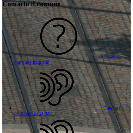
Contatta il comune
Leggi le
domande frequenti
Chiama il
centralino 02 66023 1