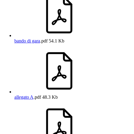
bando di gara
.pdf
54.1 Kb
allegato A
.pdf
48.3 Kb