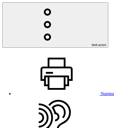
Vedi azioni
Stampa