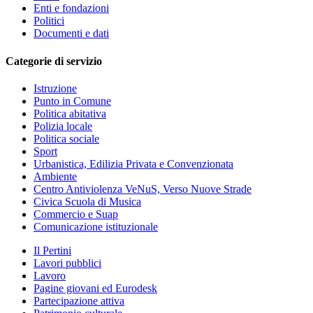
Enti e fondazioni
Politici
Documenti e dati
Categorie di servizio
Istruzione
Punto in Comune
Politica abitativa
Polizia locale
Politica sociale
Sport
Urbanistica, Edilizia Privata e Convenzionata
Ambiente
Centro Antiviolenza VeNuS, Verso Nuove Strade
Civica Scuola di Musica
Commercio e Suap
Comunicazione istituzionale
Il Pertini
Lavori pubblici
Lavoro
Pagine giovani ed Eurodesk
Partecipazione attiva