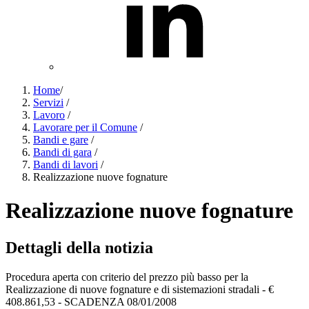
Home
/
Servizi
/
Lavoro
/
Lavorare per il Comune
/
Bandi e gare
/
Bandi di gara
/
Bandi di lavori
/
Realizzazione nuove fognature
Realizzazione nuove fognature
Dettagli della notizia
Procedura aperta con criterio del prezzo più basso per la
Realizzazione di nuove fognature e di sistemazioni stradali - €
408.861,53 - SCADENZA 08/01/2008