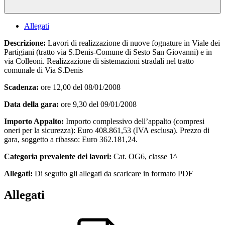
Allegati
Descrizione:
Lavori di realizzazione di nuove fognature in Viale dei
Partigiani (tratto via S.Denis-Comune di Sesto San Giovanni) e in
via Colleoni. Realizzazione di sistemazioni stradali nel tratto
comunale di Via S.Denis
Scadenza:
ore 12,00 del 08/01/2008
Data della gara:
ore 9,30 del 09/01/2008
Importo Appalto:
Importo complessivo dell’appalto (compresi
oneri per la sicurezza): Euro 408.861,53 (IVA esclusa). Prezzo di
gara, soggetto a ribasso: Euro 362.181,24.
Categoria prevalente dei lavori:
Cat. OG6, classe 1^
Allegati:
Di seguito gli allegati da scaricare in formato PDF
Allegati