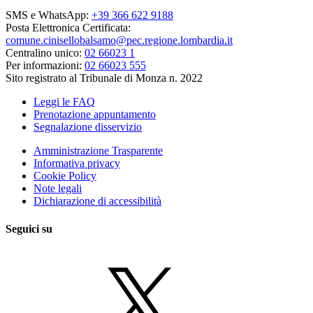
SMS e WhatsApp:
+39 366 622 9188
Posta Elettronica Certificata:
comune.cinisellobalsamo@pec.regione.lombardia.it
Centralino unico:
02 66023 1
Per informazioni:
02 66023 555
Sito registrato al Tribunale di Monza n. 2022
Leggi le FAQ
Prenotazione appuntamento
Segnalazione disservizio
Amministrazione Trasparente
Informativa privacy
Cookie Policy
Note legali
Dichiarazione di accessibilità
Seguici su