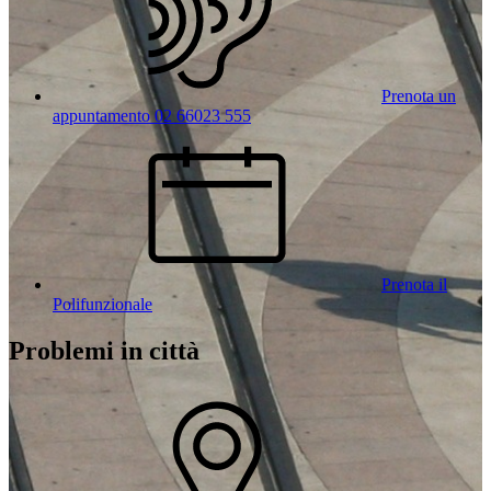
Prenota un
appuntamento 02 66023 555
Prenota il
Polifunzionale
Problemi in città