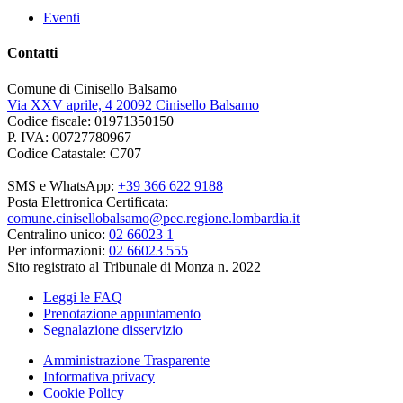
Eventi
Contatti
Comune di Cinisello Balsamo
Via XXV aprile, 4 20092 Cinisello Balsamo
Codice fiscale: 01971350150
P. IVA: 00727780967
Codice Catastale: C707
SMS e WhatsApp:
+39 366 622 9188
Posta Elettronica Certificata:
comune.cinisellobalsamo@pec.regione.lombardia.it
Centralino unico:
02 66023 1
Per informazioni:
02 66023 555
Sito registrato al Tribunale di Monza n. 2022
Leggi le FAQ
Prenotazione appuntamento
Segnalazione disservizio
Amministrazione Trasparente
Informativa privacy
Cookie Policy