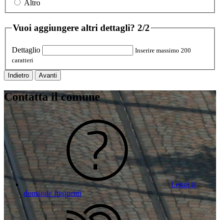
Altro
Vuoi aggiungere altri dettagli?
2/2
Dettaglio
Inserire massimo 200
caratteri
Indietro
Avanti
Contatta il comune
Leggi le
domande frequenti