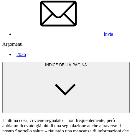
Invia
Argomenti
2026
INDICE DELLA PAGINA
L’ultima cosa, ci viene segnalato – non frequentemente, però
abbiamo ricevuto già più di una segnalazione anche attraverso il
nostro Sportello salute – riguardo una mancanza di informazioni che