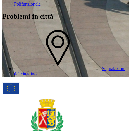
Polifunzionale
Problemi in città
Segnalazioni
del cittadino