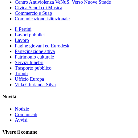
Centro Antiviolenza VeNuS, Verso Nuove Strade
Civica Scuola di Musica
Commercio e Suap
Comunicazione istituzionale
Il Pertini
Lavori pubblici
Lavoro
Pagine giovani ed Eurodesk
Partecipazione attiva
Patrimonio culturale
Servizi funebri
Trasporto pubblico
Tributi
Ufficio Europa
Villa Ghirlanda Silva
Novità
Notizie
Comunicati
Avvisi
Vivere il comune