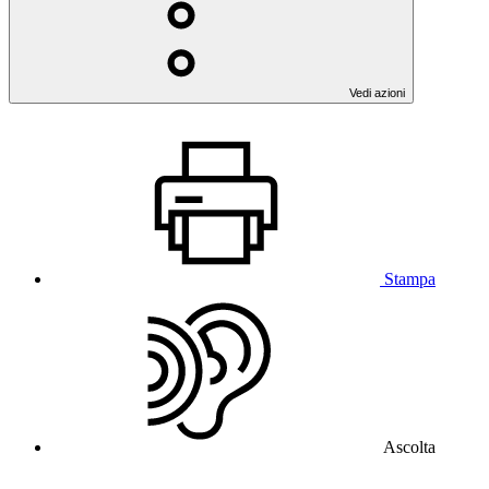
Vedi azioni
Stampa
Ascolta