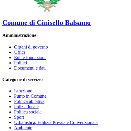
Comune di Cinisello Balsamo
Amministrazione
Organi di governo
Uffici
Enti e fondazioni
Politici
Documenti e dati
Categorie di servizio
Istruzione
Punto in Comune
Politica abitativa
Polizia locale
Politica sociale
Sport
Urbanistica, Edilizia Privata e Convenzionata
Ambiente