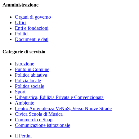
Amministrazione
Organi di governo
Uffici
Enti e fondazioni
Politici
Documenti e dati
Categorie di servizio
Istruzione
Punto in Comune
Politica abitativa
Polizia locale
Politica sociale
Sport
Urbanistica, Edilizia Privata e Convenzionata
Ambiente
Centro Antiviolenza VeNuS, Verso Nuove Strade
Civica Scuola di Musica
Commercio e Suap
Comunicazione istituzionale
Il Pertini