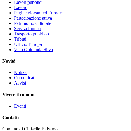
Lavori pubblici
Lavoro
Pagine giovani ed Eurodesk
Partecipazione attiva
Patrimonio culturale
Servizi funebri
Trasporto pubblico
Tributi
Ufficio Europa
Villa Ghirlanda Silva
Novità
Notizie
Comunicati
Avvisi
Vivere il comune
Eventi
Contatti
Comune di Cinisello Balsamo