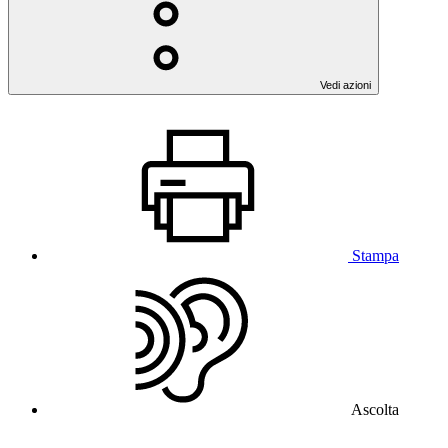
Vedi azioni
Stampa
Ascolta