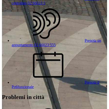
centralino 02 66023 1
Prenota un
appuntamento 02 66023 555
Prenota il
Polifunzionale
Problemi in città