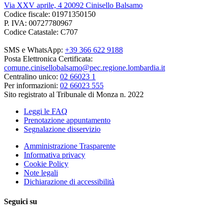
Via XXV aprile, 4 20092 Cinisello Balsamo
Codice fiscale: 01971350150
P. IVA: 00727780967
Codice Catastale: C707
SMS e WhatsApp:
+39 366 622 9188
Posta Elettronica Certificata:
comune.cinisellobalsamo@pec.regione.lombardia.it
Centralino unico:
02 66023 1
Per informazioni:
02 66023 555
Sito registrato al Tribunale di Monza n. 2022
Leggi le FAQ
Prenotazione appuntamento
Segnalazione disservizio
Amministrazione Trasparente
Informativa privacy
Cookie Policy
Note legali
Dichiarazione di accessibilità
Seguici su