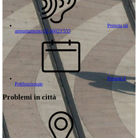
Prenota un
appuntamento 02 66023 555
Prenota il
Polifunzionale
Problemi in città