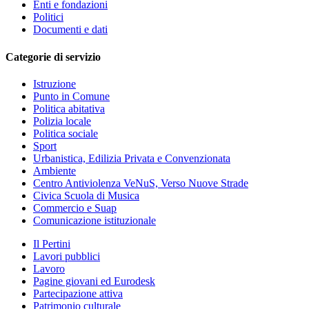
Enti e fondazioni
Politici
Documenti e dati
Categorie di servizio
Istruzione
Punto in Comune
Politica abitativa
Polizia locale
Politica sociale
Sport
Urbanistica, Edilizia Privata e Convenzionata
Ambiente
Centro Antiviolenza VeNuS, Verso Nuove Strade
Civica Scuola di Musica
Commercio e Suap
Comunicazione istituzionale
Il Pertini
Lavori pubblici
Lavoro
Pagine giovani ed Eurodesk
Partecipazione attiva
Patrimonio culturale