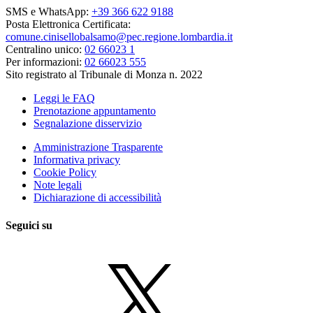
SMS e WhatsApp:
+39 366 622 9188
Posta Elettronica Certificata:
comune.cinisellobalsamo@pec.regione.lombardia.it
Centralino unico:
02 66023 1
Per informazioni:
02 66023 555
Sito registrato al Tribunale di Monza n. 2022
Leggi le FAQ
Prenotazione appuntamento
Segnalazione disservizio
Amministrazione Trasparente
Informativa privacy
Cookie Policy
Note legali
Dichiarazione di accessibilità
Seguici su