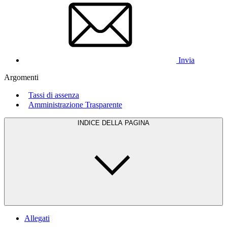
Invia
Argomenti
Tassi di assenza
Amministrazione Trasparente
INDICE DELLA PAGINA
Allegati