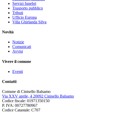
Servizi funebri
Trasporto pubblico
Tributi
Ufficio Europa
Villa Ghirlanda Silva
Novità
Notizie
Comunicati
Avvisi
Vivere il comune
Eventi
Contatti
Comune di Cinisello Balsamo
Via XXV aprile, 4 20092 Cinisello Balsamo
Codice fiscale: 01971350150
P. IVA: 00727780967
Codice Catastale: C707