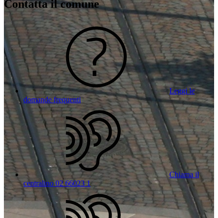
Contatta il comune
Leggi le
domande frequenti
Chiama il
centralino 02 66023 1