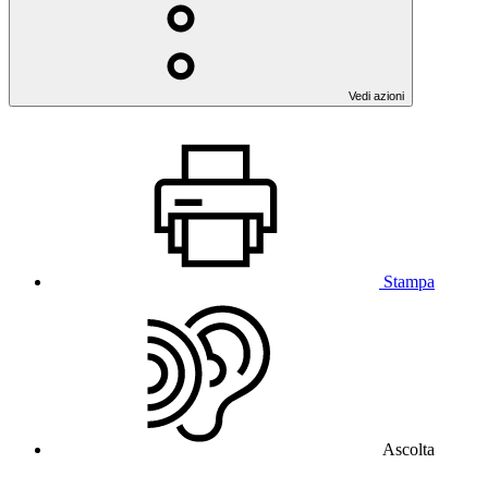
Vedi azioni
Stampa
Ascolta