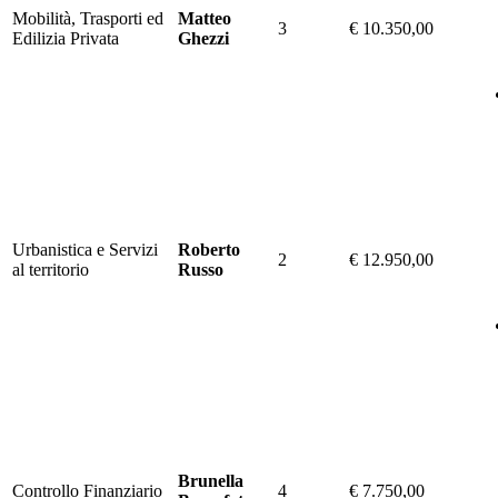
Mobilità, Trasporti ed
Matteo
3
€ 10.350,00
Edilizia Privata
Ghezzi
Urbanistica e Servizi
Roberto
2
€ 12.950,00
al territorio
Russo
Brunella
Controllo Finanziario
4
€ 7.750,00