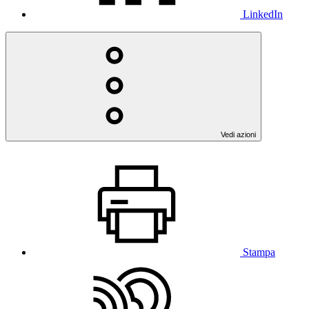
LinkedIn
Vedi azioni
Stampa