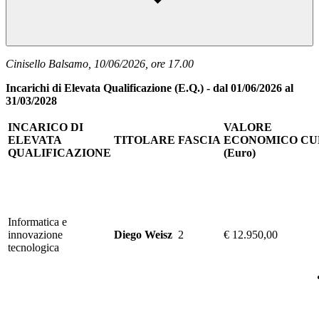
Cinisello Balsamo, 10/06/2026, ore 17.00
Incarichi di Elevata Qualificazione (E.Q.) - dal 01/06/2026 al
31/03/2028
INCARICO DI
VALORE
ELEVATA
TITOLARE
FASCIA
ECONOMICO
CU
QUALIFICAZIONE
(Euro)
Informatica e
innovazione
Diego Weisz
2
€ 12.950,00
tecnologica