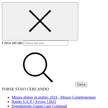
Cerca nel sito
FORSE STAVI CERCANDO
Misura abitare di ambito 2024 - Misura Complementare
Bando S.A.P. | Avviso 12822
Segnalazione Guasti Case Comunali