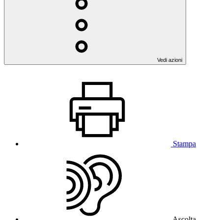
Vedi azioni
Stampa
Ascolta