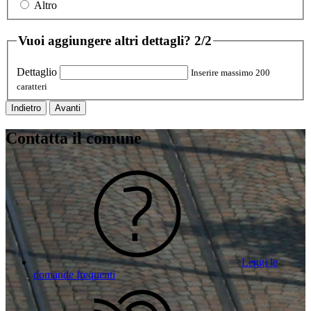
Altro
Vuoi aggiungere altri dettagli?
2/2
Dettaglio
Inserire massimo 200
caratteri
Indietro
Avanti
Contatta il comune
Leggi le
domande frequenti