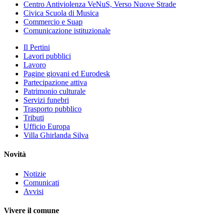
Centro Antiviolenza VeNuS, Verso Nuove Strade
Civica Scuola di Musica
Commercio e Suap
Comunicazione istituzionale
Il Pertini
Lavori pubblici
Lavoro
Pagine giovani ed Eurodesk
Partecipazione attiva
Patrimonio culturale
Servizi funebri
Trasporto pubblico
Tributi
Ufficio Europa
Villa Ghirlanda Silva
Novità
Notizie
Comunicati
Avvisi
Vivere il comune