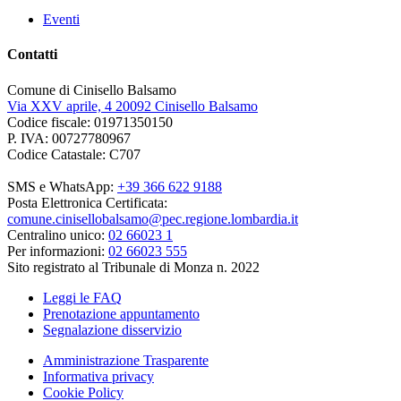
Eventi
Contatti
Comune di Cinisello Balsamo
Via XXV aprile, 4 20092 Cinisello Balsamo
Codice fiscale: 01971350150
P. IVA: 00727780967
Codice Catastale: C707
SMS e WhatsApp:
+39 366 622 9188
Posta Elettronica Certificata:
comune.cinisellobalsamo@pec.regione.lombardia.it
Centralino unico:
02 66023 1
Per informazioni:
02 66023 555
Sito registrato al Tribunale di Monza n. 2022
Leggi le FAQ
Prenotazione appuntamento
Segnalazione disservizio
Amministrazione Trasparente
Informativa privacy
Cookie Policy