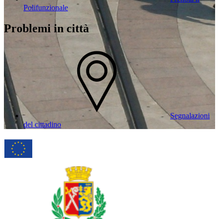
Polifunzionale
Problemi in città
Segnalazioni
del cittadino