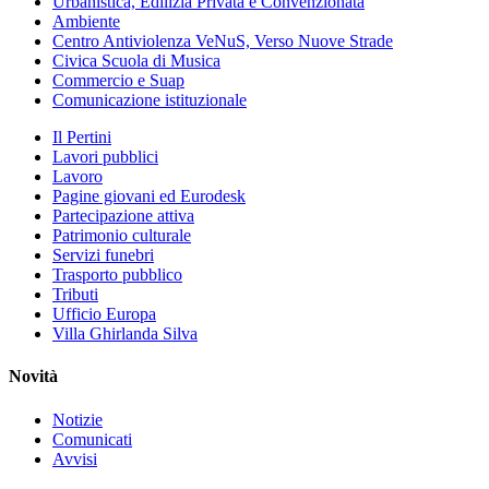
Urbanistica, Edilizia Privata e Convenzionata
Ambiente
Centro Antiviolenza VeNuS, Verso Nuove Strade
Civica Scuola di Musica
Commercio e Suap
Comunicazione istituzionale
Il Pertini
Lavori pubblici
Lavoro
Pagine giovani ed Eurodesk
Partecipazione attiva
Patrimonio culturale
Servizi funebri
Trasporto pubblico
Tributi
Ufficio Europa
Villa Ghirlanda Silva
Novità
Notizie
Comunicati
Avvisi