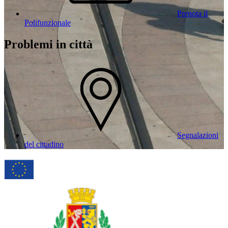
Prenota il
Polifunzionale
Problemi in città
Segnalazioni
del cittadino