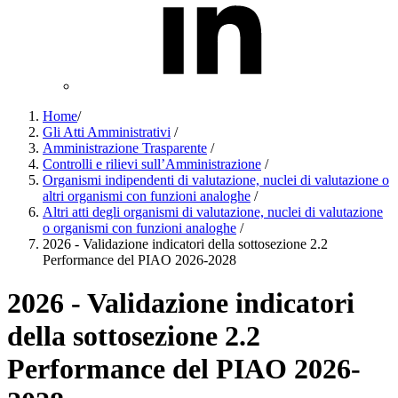
Home
/
Gli Atti Amministrativi
/
Amministrazione Trasparente
/
Controlli e rilievi sull’Amministrazione
/
Organismi indipendenti di valutazione, nuclei di valutazione o
altri organismi con funzioni analoghe
/
Altri atti degli organismi di valutazione, nuclei di valutazione
o organismi con funzioni analoghe
/
2026 - Validazione indicatori della sottosezione 2.2
Performance del PIAO 2026-2028
2026 - Validazione indicatori
della sottosezione 2.2
Performance del PIAO 2026-