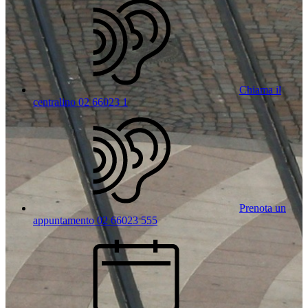
Chiama il
centralino 02 66023 1
Prenota un
appuntamento 02 66023 555