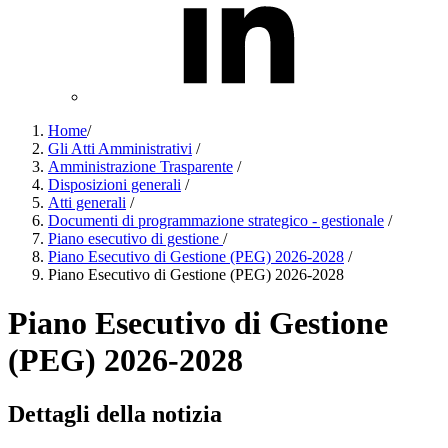
Home
/
Gli Atti Amministrativi
/
Amministrazione Trasparente
/
Disposizioni generali
/
Atti generali
/
Documenti di programmazione strategico - gestionale
/
Piano esecutivo di gestione
/
Piano Esecutivo di Gestione (PEG) 2026-2028
/
Piano Esecutivo di Gestione (PEG) 2026-2028
Piano Esecutivo di Gestione
(PEG) 2026-2028
Dettagli della notizia