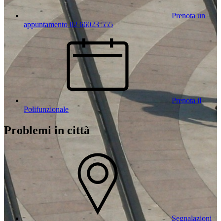
Prenota un
appuntamento 02 66023 555
Prenota il
Polifunzionale
Problemi in città
Segnalazioni