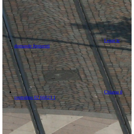
Leggi le
domande frequenti
Chiama il
centralino 02 66023 1