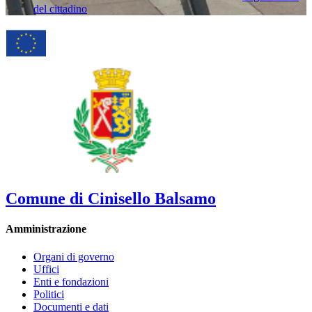
del cittadino
Comune di Cinisello Balsamo
Amministrazione
Organi di governo
Uffici
Enti e fondazioni
Politici
Documenti e dati