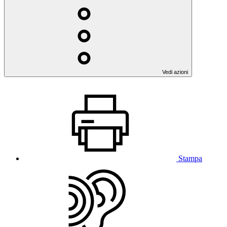
Vedi azioni
Stampa