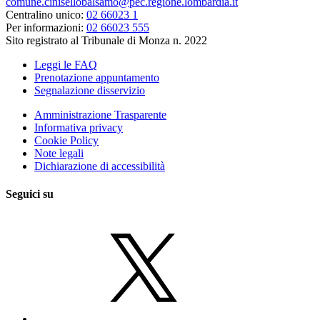
comune.cinisellobalsamo@pec.regione.lombardia.it
Centralino unico:
02 66023 1
Per informazioni:
02 66023 555
Sito registrato al Tribunale di Monza n. 2022
Leggi le FAQ
Prenotazione appuntamento
Segnalazione disservizio
Amministrazione Trasparente
Informativa privacy
Cookie Policy
Note legali
Dichiarazione di accessibilità
Seguici su