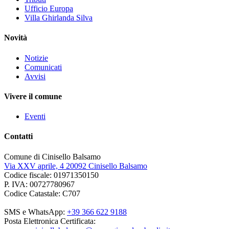
Ufficio Europa
Villa Ghirlanda Silva
Novità
Notizie
Comunicati
Avvisi
Vivere il comune
Eventi
Contatti
Comune di Cinisello Balsamo
Via XXV aprile, 4 20092 Cinisello Balsamo
Codice fiscale: 01971350150
P. IVA: 00727780967
Codice Catastale: C707
SMS e WhatsApp:
+39 366 622 9188
Posta Elettronica Certificata: