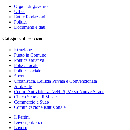
Organi di governo
Uffici
Enti e fondazioni
Politici
Documenti e dati
Categorie di servizio
Istruzione
Punto in Comune
Politica abitativa
Polizia locale
Politica sociale
Sport
Urbanistica, Edilizia Privata e Convenzionata
Ambiente
Centro Antiviolenza VeNuS, Verso Nuove Strade
Civica Scuola di Musica
Commercio e Suap
Comunicazione istituzionale
Il Pertini
Lavori pubblici
Lavoro