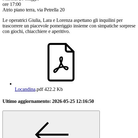
ore 17:00
Atrio piano terra, via Petrella 20
Le operatrici Giulia, Lara e Lorenza aspettano gli inquilini per
trascorrere un piacevole pomeriggio insieme con simpatiche sorprese
con giochi, chiacchiere e aperitivo.
Locandina
.pdf
422.2 Kb
Ultimo aggiornamento:
2026-05-25 12:16:50