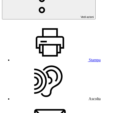
Vedi azioni
Stampa
Ascolta