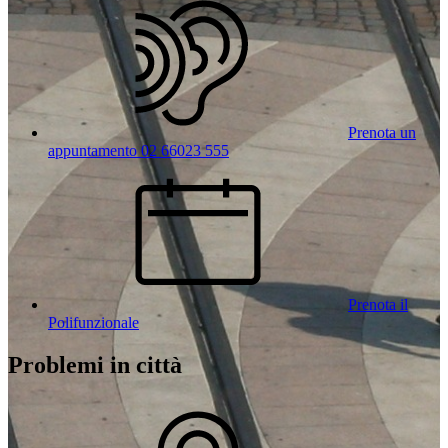
Prenota un
appuntamento 02 66023 555
Prenota il
Polifunzionale
Problemi in città