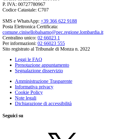
P. IVA: 00727780967
Codice Catastale: C707
SMS e WhatsApp:
+39 366 622 9188
Posta Elettronica Certificata:
comune.cinisellobalsamo@pec.regione.lombardia.it
Centralino unico:
02 66023 1
Per informazioni:
02 66023 555
Sito registrato al Tribunale di Monza n. 2022
Leggi le FAQ
Prenotazione appuntamento
Segnalazione disservizio
Amministrazione Trasparente
Informativa privacy
Cookie Policy
Note legali
Dichiarazione di accessibilità
Seguici su