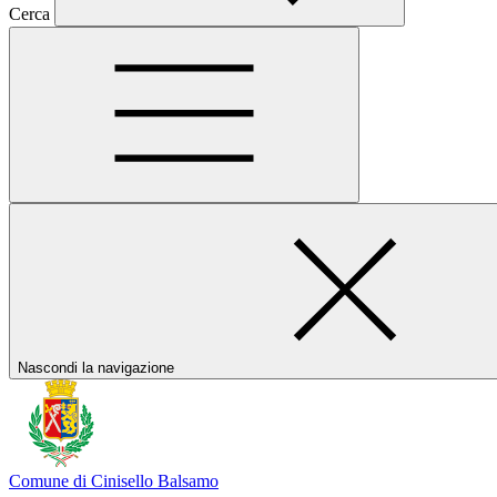
Cerca
Nascondi la navigazione
Comune di Cinisello Balsamo