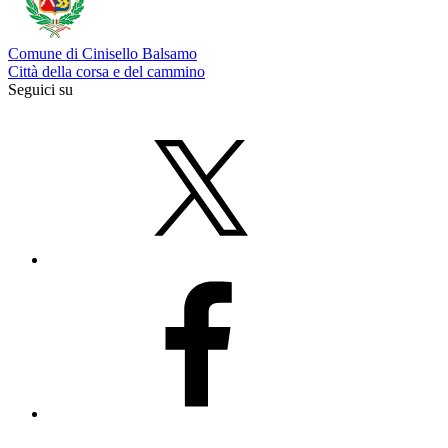
Comune di Cinisello Balsamo
Città della corsa e del cammino
Seguici su