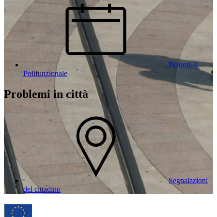
Prenota il
Polifunzionale
Problemi in città
Segnalazioni
del cittadino