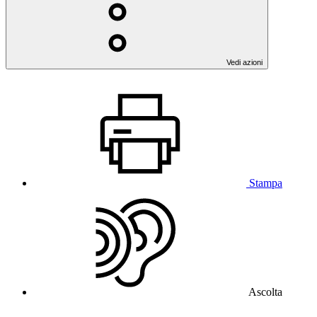
Vedi azioni
Stampa
Ascolta