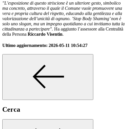
"L’esposizione di questo striscione è un ulteriore gesto, simbolico
ma concreto, attraverso il quale il Comune vuole promuovere una
vera e propria cultura del rispetto, educando alla gentilezza e alla
valorizzazione dell’unicità di ognuno. ’Stop Body Shaming’ non è
solo uno slogan, ma un impegno quotidiano a cui invitiamo tutta la
cittadinanza a partecipare".
Ha aggiunto l’assessore alla Centralità
della Persona
Riccardo Visentin
.
Ultimo aggiornamento:
2026-05-11 10:54:27
Cerca