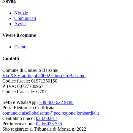
Novità
Notizie
Comunicati
Avvisi
Vivere il comune
Eventi
Contatti
Comune di Cinisello Balsamo
Via XXV aprile, 4 20092 Cinisello Balsamo
Codice fiscale: 01971350150
P. IVA: 00727780967
Codice Catastale: C707
SMS e WhatsApp:
+39 366 622 9188
Posta Elettronica Certificata:
comune.cinisellobalsamo@pec.regione.lombardia.it
Centralino unico:
02 66023 1
Per informazioni:
02 66023 555
Sito registrato al Tribunale di Monza n. 2022