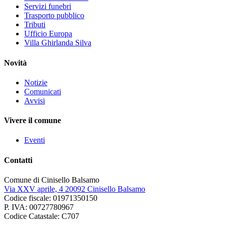
Servizi funebri
Trasporto pubblico
Tributi
Ufficio Europa
Villa Ghirlanda Silva
Novità
Notizie
Comunicati
Avvisi
Vivere il comune
Eventi
Contatti
Comune di Cinisello Balsamo
Via XXV aprile, 4 20092 Cinisello Balsamo
Codice fiscale: 01971350150
P. IVA: 00727780967
Codice Catastale: C707