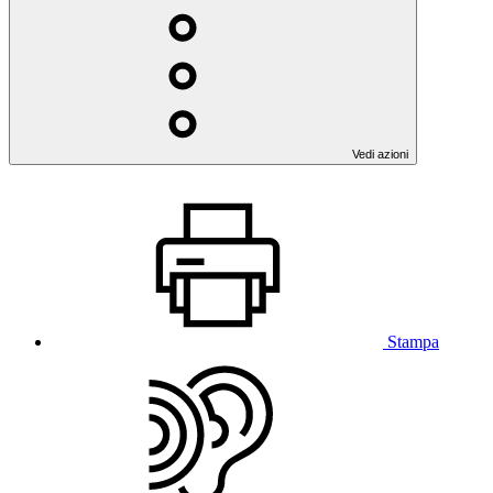
Vedi azioni
Stampa