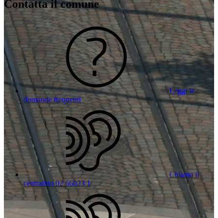
Contatta il comune
Leggi le
domande frequenti
Chiama il
centralino 02 66023 1