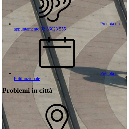
Prenota un
appuntamento 02 66023 555
Prenota il
Polifunzionale
Problemi in città