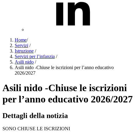
Home
/
Servizi
/
Istruzione
/
Servizi per l’infanzia
/
Asili nido
/
Asili nido -Chiuse le iscrizioni per l’anno educativo
2026/2027
Asili nido -Chiuse le iscrizioni
per l’anno educativo 2026/2027
Dettagli della notizia
SONO CHIUSE LE ISCRIZIONI