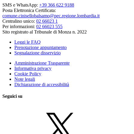
SMS e WhatsApp:
+39 366 622 9188
Posta Elettronica Certificata:
comune.cinisellobalsamo@pec.regione.lombardia.it
Centralino unico:
02 66023 1
Per informazioni:
02 66023 555
Sito registrato al Tribunale di Monza n. 2022
Leggi le FAQ
Prenotazione appuntamento
Segnalazione disservizio
Amministrazione Trasparente
Informativa privacy
Cookie Policy
Note legali
Dichiarazione di accessibilità
Seguici su