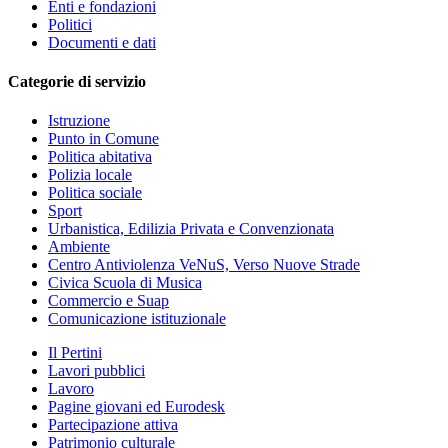
Enti e fondazioni
Politici
Documenti e dati
Categorie di servizio
Istruzione
Punto in Comune
Politica abitativa
Polizia locale
Politica sociale
Sport
Urbanistica, Edilizia Privata e Convenzionata
Ambiente
Centro Antiviolenza VeNuS, Verso Nuove Strade
Civica Scuola di Musica
Commercio e Suap
Comunicazione istituzionale
Il Pertini
Lavori pubblici
Lavoro
Pagine giovani ed Eurodesk
Partecipazione attiva
Patrimonio culturale