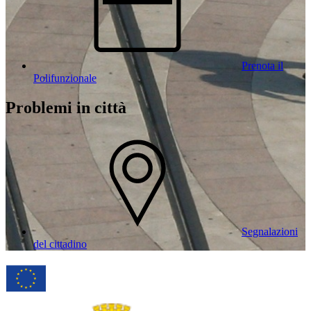
Prenota il
Polifunzionale
Problemi in città
Segnalazioni
del cittadino