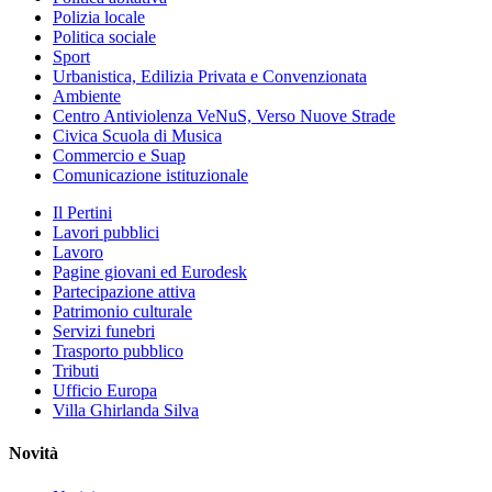
Polizia locale
Politica sociale
Sport
Urbanistica, Edilizia Privata e Convenzionata
Ambiente
Centro Antiviolenza VeNuS, Verso Nuove Strade
Civica Scuola di Musica
Commercio e Suap
Comunicazione istituzionale
Il Pertini
Lavori pubblici
Lavoro
Pagine giovani ed Eurodesk
Partecipazione attiva
Patrimonio culturale
Servizi funebri
Trasporto pubblico
Tributi
Ufficio Europa
Villa Ghirlanda Silva
Novità