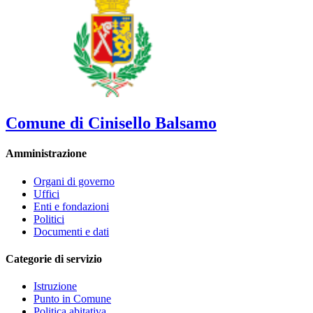
Comune di Cinisello Balsamo
Amministrazione
Organi di governo
Uffici
Enti e fondazioni
Politici
Documenti e dati
Categorie di servizio
Istruzione
Punto in Comune
Politica abitativa