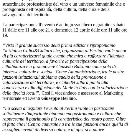
straordinarie professioniste del vino e un universo femminile che è
protagonista dell’ospitalità, della cultura, della cura e della
salvaguardia del territorio.
La partecipazione all’evento è ad ingresso libero e gratuito: sabato
11 dalle ore 11 alle ore 21 e domenica 12 aprile dalle ore 11 alle ore
19.
“Visto il grande successo della prima edizione riproponiamo
l’iniziativa Calici&Cultura che, organizzata al Pertini, vuole ancor
di più caratterizzarsi quale evento che mira a rafforzare l’identità
culturale del territorio, a favorire la partecipazione della
cittadinanza e a promuovere Cinisello Balsamo come polo di
interesse culturale e sociale. Come Amministrazione, tra le nostre
funzioni istituzionali abbiamo quella della promozione e
valorizzazione del territorio, e Calici&Cultura punta alla
conoscenza e alla diffusione del Made in Italy con la valorizzazione
delle tipicità locali”.
Così il vicesindaco e assessore al Marketing
territoriale ed Eventi
Giuseppe Berlino
.
“La scelta di ospitare l’evento al Pertini vuole in particolare
sottolineare l’importante binomio enogastronomia e cultura che
rappresenta il patrimonio più caratteristico del nostro paese. Oltre
al fatto che il Centro culturale ha tra le sue funzioni anche quella di
accogliere eventi di diversa natura e di aprirsi a nuove