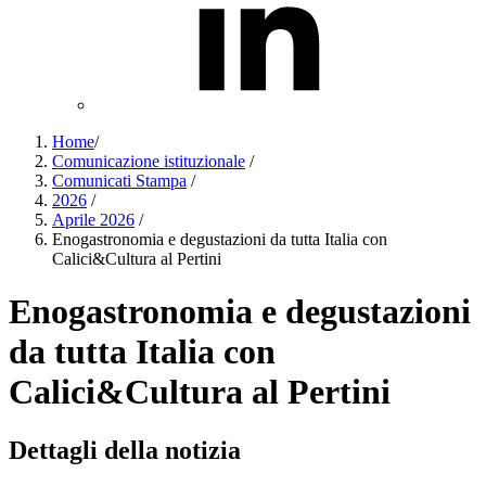
Home
/
Comunicazione istituzionale
/
Comunicati Stampa
/
2026
/
Aprile 2026
/
Enogastronomia e degustazioni da tutta Italia con
Calici&Cultura al Pertini
Enogastronomia e degustazioni
da tutta Italia con
Calici&Cultura al Pertini
Dettagli della notizia