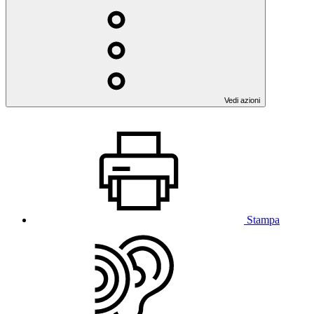
Vedi azioni
Stampa