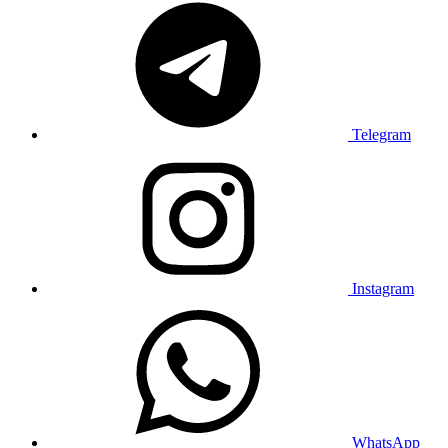
Telegram
Instagram
WhatsApp