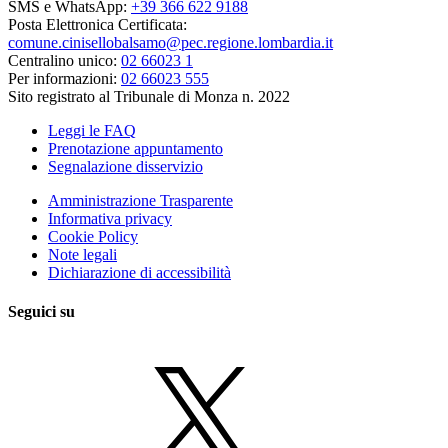
SMS e WhatsApp:
+39 366 622 9188
Posta Elettronica Certificata:
comune.cinisellobalsamo@pec.regione.lombardia.it
Centralino unico:
02 66023 1
Per informazioni:
02 66023 555
Sito registrato al Tribunale di Monza n. 2022
Leggi le FAQ
Prenotazione appuntamento
Segnalazione disservizio
Amministrazione Trasparente
Informativa privacy
Cookie Policy
Note legali
Dichiarazione di accessibilità
Seguici su