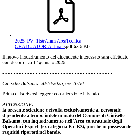
2025_PV_1IstrAmm AreaTecnica
GRADUATORIA_finale
.pdf
63.6 Kb
Il nuovo inquadramento del dipendente interessato sarà effettuato
con decorrenza 1° gennaio 2026.
- - - - - - - - - - - - - - - - - - - - - - - - - - - - - - - - - - - - - - - -
Cinisello Balsamo, 20/10/2025, ore 16.50
Prima di iscriversi leggere con attenzione il bando.
ATTENZIONE:
la presente selezione è rivolta esclusivamente al personale
dipendente a tempo indeterminato del Comune di Cinisello
Balsamo, con inquadramento nell’Area contrattuale degli
Operatori Esperti (ex categoria B o B3), purché in possesso dei
requisiti riportati nel bando.