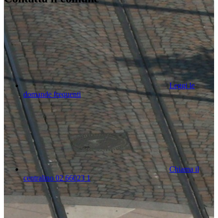
Leggi le
domande frequenti
Chiama il
centralino 02 66023 1