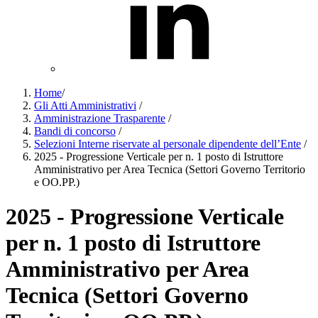
Home
/
Gli Atti Amministrativi
/
Amministrazione Trasparente
/
Bandi di concorso
/
Selezioni Interne riservate al personale dipendente dell’Ente
/
2025 - Progressione Verticale per n. 1 posto di Istruttore
Amministrativo per Area Tecnica (Settori Governo Territorio
e OO.PP.)
2025 - Progressione Verticale
per n. 1 posto di Istruttore
Amministrativo per Area
Tecnica (Settori Governo