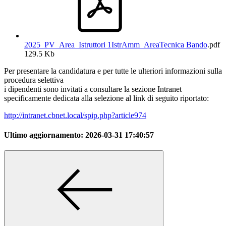
2025_PV_Area_Istrutt­ori 1IstrAmm_AreaTecnica­ Bando
.pdf
129.5 Kb
Per presentare la candidatura e per tutte le ulteriori informazioni sulla
procedura selettiva
i dipendenti sono invitati a consultare la sezione Intranet
specificamente dedicata alla selezione al link di seguito riportato:
http://intranet.cbnet.local/spip.php?article974
Ultimo aggiornamento:
2026-03-31 17:40:57