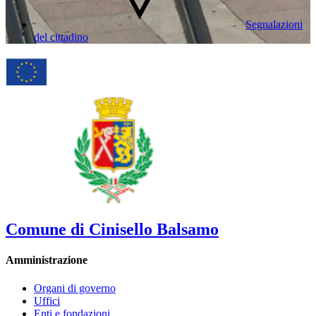
Segnalazioni
del cittadino
Comune di Cinisello Balsamo
Amministrazione
Organi di governo
Uffici
Enti e fondazioni