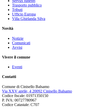
Servizi funebri
Trasporto pubblico
Tributi
Ufficio Europa
Villa Ghirlanda Silva
Novità
Notizie
Comunicati
Avvisi
Vivere il comune
Eventi
Contatti
Comune di Cinisello Balsamo
Via XXV aprile, 4 20092 Cinisello Balsamo
Codice fiscale: 01971350150
P. IVA: 00727780967
Codice Catastale: C707