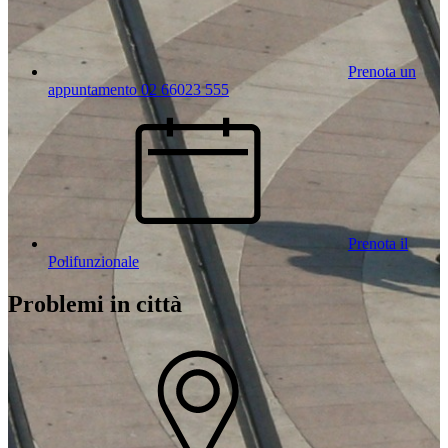
Prenota un
appuntamento 02 66023 555
Prenota il
Polifunzionale
Problemi in città