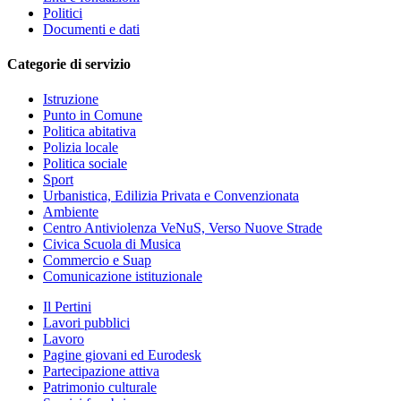
Politici
Documenti e dati
Categorie di servizio
Istruzione
Punto in Comune
Politica abitativa
Polizia locale
Politica sociale
Sport
Urbanistica, Edilizia Privata e Convenzionata
Ambiente
Centro Antiviolenza VeNuS, Verso Nuove Strade
Civica Scuola di Musica
Commercio e Suap
Comunicazione istituzionale
Il Pertini
Lavori pubblici
Lavoro
Pagine giovani ed Eurodesk
Partecipazione attiva
Patrimonio culturale