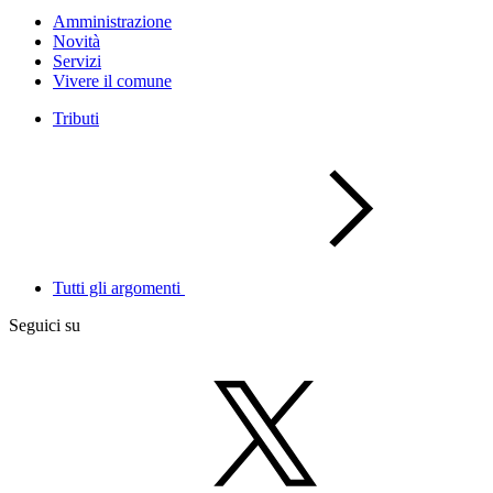
Amministrazione
Novità
Servizi
Vivere il comune
Tributi
Tutti gli argomenti
Seguici su