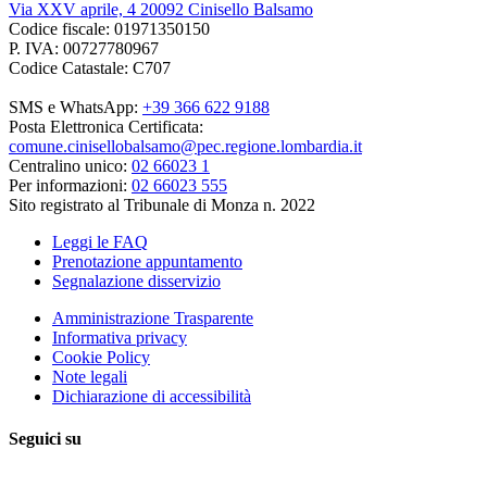
Via XXV aprile, 4 20092 Cinisello Balsamo
Codice fiscale: 01971350150
P. IVA: 00727780967
Codice Catastale: C707
SMS e WhatsApp:
+39 366 622 9188
Posta Elettronica Certificata:
comune.cinisellobalsamo@pec.regione.lombardia.it
Centralino unico:
02 66023 1
Per informazioni:
02 66023 555
Sito registrato al Tribunale di Monza n. 2022
Leggi le FAQ
Prenotazione appuntamento
Segnalazione disservizio
Amministrazione Trasparente
Informativa privacy
Cookie Policy
Note legali
Dichiarazione di accessibilità
Seguici su