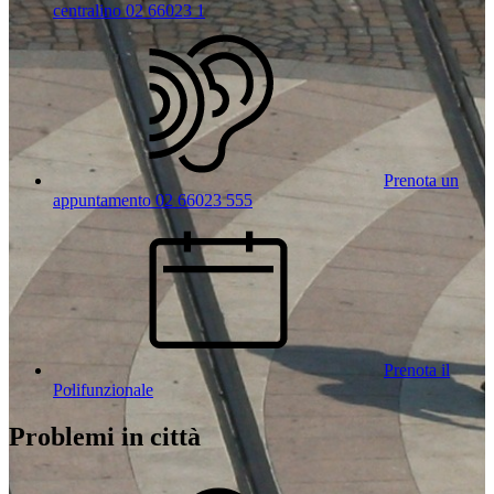
centralino 02 66023 1
Prenota un
appuntamento 02 66023 555
Prenota il
Polifunzionale
Problemi in città