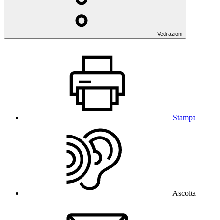
Vedi azioni
Stampa
Ascolta