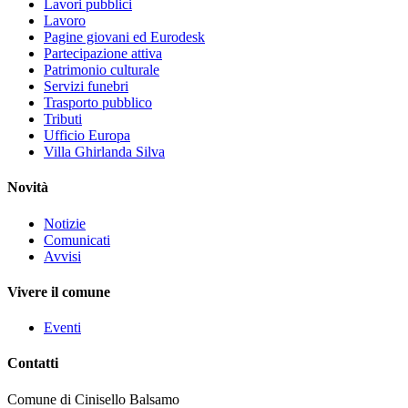
Lavori pubblici
Lavoro
Pagine giovani ed Eurodesk
Partecipazione attiva
Patrimonio culturale
Servizi funebri
Trasporto pubblico
Tributi
Ufficio Europa
Villa Ghirlanda Silva
Novità
Notizie
Comunicati
Avvisi
Vivere il comune
Eventi
Contatti
Comune di Cinisello Balsamo