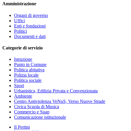
Amministrazione
Organi di governo
Uffici
Enti e fondazioni
Politici
Documenti e dati
Categorie di servizio
Istruzione
Punto in Comune
Politica abitativa
Polizia locale
Politica sociale
Sport
Urbanistica, Edilizia Privata e Convenzionata
Ambiente
Centro Antiviolenza VeNuS, Verso Nuove Strade
Civica Scuola di Musica
Commercio e Suap
Comunicazione istituzionale
Il Pertini