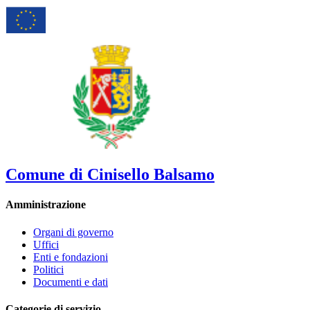
Comune di Cinisello Balsamo
Amministrazione
Organi di governo
Uffici
Enti e fondazioni
Politici
Documenti e dati
Categorie di servizio