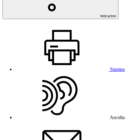
Vedi azioni
Stampa
Ascolta