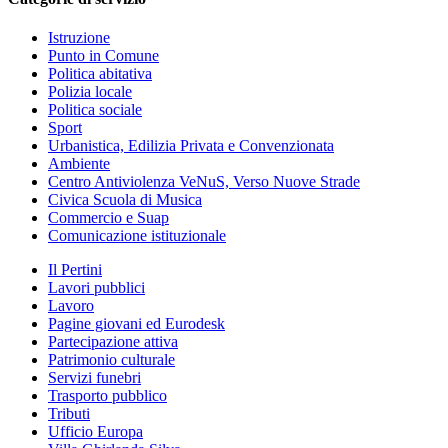
Istruzione
Punto in Comune
Politica abitativa
Polizia locale
Politica sociale
Sport
Urbanistica, Edilizia Privata e Convenzionata
Ambiente
Centro Antiviolenza VeNuS, Verso Nuove Strade
Civica Scuola di Musica
Commercio e Suap
Comunicazione istituzionale
Il Pertini
Lavori pubblici
Lavoro
Pagine giovani ed Eurodesk
Partecipazione attiva
Patrimonio culturale
Servizi funebri
Trasporto pubblico
Tributi
Ufficio Europa