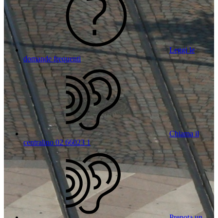
Leggi le
domande frequenti
Chiama il
centralino 02 66023 1
Prenota un