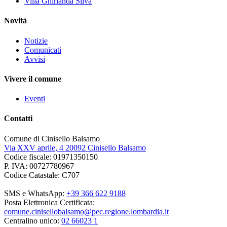
Villa Ghirlanda Silva
Novità
Notizie
Comunicati
Avvisi
Vivere il comune
Eventi
Contatti
Comune di Cinisello Balsamo
Via XXV aprile, 4 20092 Cinisello Balsamo
Codice fiscale: 01971350150
P. IVA: 00727780967
Codice Catastale: C707
SMS e WhatsApp:
+39 366 622 9188
Posta Elettronica Certificata:
comune.cinisellobalsamo@pec.regione.lombardia.it
Centralino unico:
02 66023 1