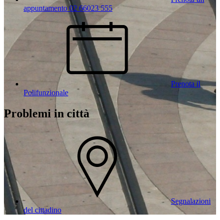
appuntamento 02 66023 555
Prenota il
Polifunzionale
Problemi in città
Segnalazioni
del cittadino