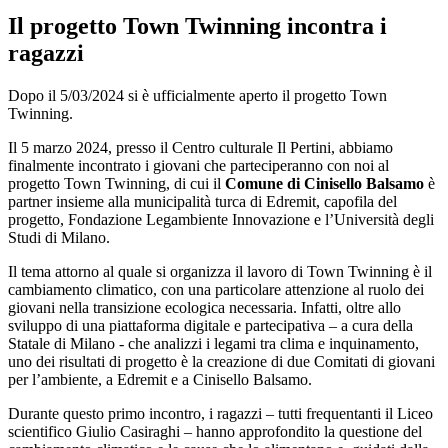
Il progetto Town Twinning incontra i
ragazzi
Dopo il 5/03/2024 si è ufficialmente aperto il progetto Town
Twinning.
Il 5 marzo 2024, presso il Centro culturale Il Pertini, abbiamo
finalmente incontrato i giovani che parteciperanno con noi al
progetto Town Twinning, di cui il
Comune di Cinisello Balsamo
è
partner insieme alla municipalità turca di Edremit, capofila del
progetto, Fondazione Legambiente Innovazione e l’Università degli
Studi di Milano.
Il tema attorno al quale si organizza il lavoro di Town Twinning è il
cambiamento climatico, con una particolare attenzione al ruolo dei
giovani nella transizione ecologica necessaria. Infatti, oltre allo
sviluppo di una piattaforma digitale e partecipativa – a cura della
Statale di Milano - che analizzi i legami tra clima e inquinamento,
uno dei risultati di progetto è la creazione di due Comitati di giovani
per l’ambiente, a Edremit e a Cinisello Balsamo.
Durante questo primo incontro, i ragazzi – tutti frequentanti il Liceo
scientifico Giulio Casiraghi – hanno approfondito la questione del