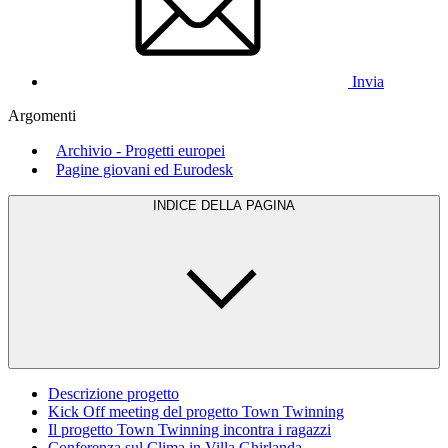
Invia
Argomenti
Archivio - Progetti europei
Pagine giovani ed Eurodesk
INDICE DELLA PAGINA
Descrizione progetto
Kick Off meeting del progetto Town Twinning
Il progetto Town Twinning incontra i ragazzi
Conferenza sul Clima in Villa Ghirlanda