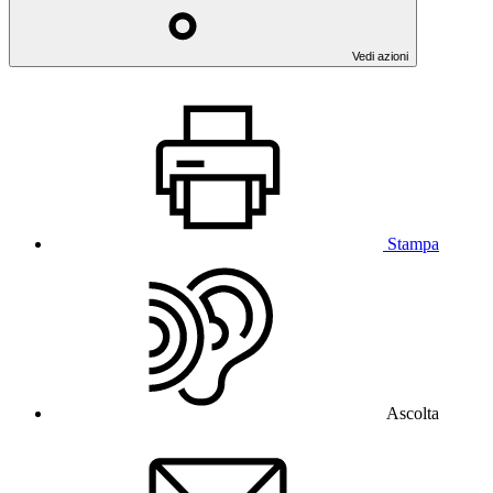
Vedi azioni
Stampa
Ascolta