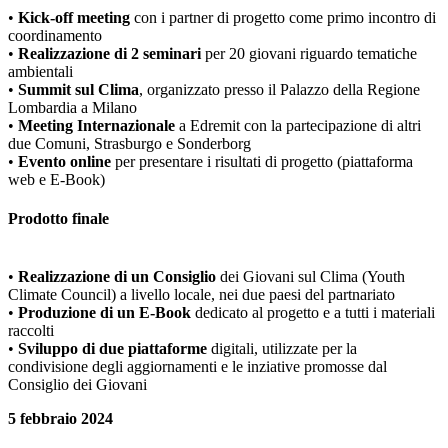
•
Kick-off meeting
con i partner di progetto come primo incontro di
coordinamento
•
Realizzazione di 2 seminari
per 20 giovani riguardo tematiche
ambientali
•
Summit sul Clima
, organizzato presso il Palazzo della Regione
Lombardia a Milano
•
Meeting Internazionale
a Edremit con la partecipazione di altri
due Comuni, Strasburgo e Sonderborg
•
Evento online
per presentare i risultati di progetto (piattaforma
web e E-Book)
Prodotto finale
•
Realizzazione di un Consiglio
dei Giovani sul Clima (Youth
Climate Council) a livello locale, nei due paesi del partnariato
•
Produzione di un E-Book
dedicato al progetto e a tutti i materiali
raccolti
•
Sviluppo di due piattaforme
digitali, utilizzate per la
condivisione degli aggiornamenti e le inziative promosse dal
Consiglio dei Giovani
5 febbraio 2024