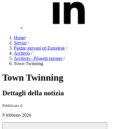
Home
/
Servizi
/
Pagine giovani ed Eurodesk
/
Archivio
/
Archivio - Progetti europei
/
Town Twinning
Town Twinning
Dettagli della notizia
Pubblicato il:
9 febbraio 2026