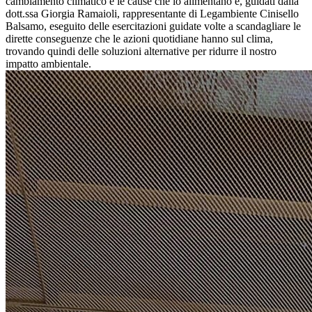
cambiamento climatico e le cause che lo alimentano e, guidati dalla
dott.ssa Giorgia Ramaioli, rappresentante di Legambiente Cinisello
Balsamo, eseguito delle esercitazioni guidate volte a scandagliare le
dirette conseguenze che le azioni quotidiane hanno sul clima,
trovando quindi delle soluzioni alternative per ridurre il nostro
impatto ambientale.