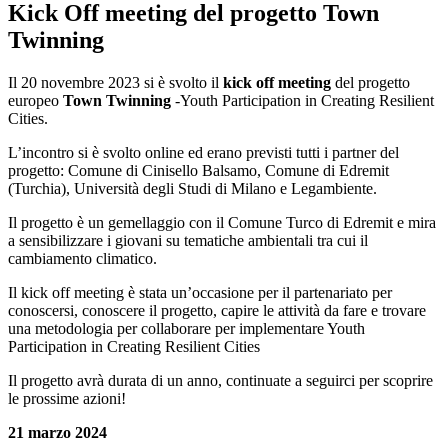
Kick Off meeting del progetto Town
Twinning
Il 20 novembre 2023 si è svolto il
kick off meeting
del progetto
europeo
Town Twinning
-Youth Participation in Creating Resilient
Cities.
L’incontro si è svolto online ed erano previsti tutti i partner del
progetto: Comune di Cinisello Balsamo, Comune di Edremit
(Turchia), Università degli Studi di Milano e Legambiente.
Il progetto è un gemellaggio con il Comune Turco di Edremit e mira
a sensibilizzare i giovani su tematiche ambientali tra cui il
cambiamento climatico.
Il kick off meeting è stata un’occasione per il partenariato per
conoscersi, conoscere il progetto, capire le attività da fare e trovare
una metodologia per collaborare per implementare Youth
Participation in Creating Resilient Cities
Il progetto avrà durata di un anno, continuate a seguirci per scoprire
le prossime azioni!
21 marzo 2024